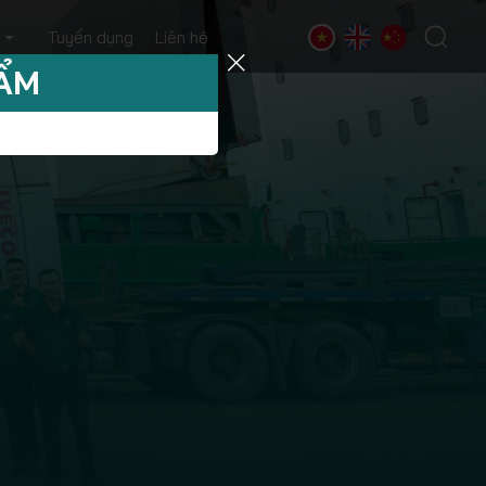
Tuyển dụng
Liên hệ
HẨM