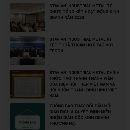
STAVIAN INDUSTRIAL METAL TỔ
CHỨC TỔNG KẾT HOẠT ĐỘNG KINH
DOANH NĂM 2023
STAVIAN INDUSTRIAL METAL KÝ
KẾT THOẢ THUẬN HỢP TÁC VỚI
FECON
STAVIAN INDUSTRIAL METAL CHÍNH
THỨC TRỞ THÀNH THÀNH VIÊN
CỦA HIỆP HỘI THÉP VIỆT NAM VÀ
HỘI NHÔM THANH ĐỊNH HÌNH VIỆT
NAM
THÔNG BÁO THAY ĐỔI ĐẦU MỐI
GIAO DỊCH & QUYẾT ĐỊNH MIỄN
NHIỆM GIÁM ĐỐC KINH DOANH
THƯƠNG MẠI