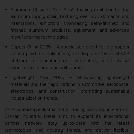
Aluminium China 2025 – Asia’s leading exhibition for the
aluminum supply chain, featuring over 600 domestic and
international exhibitors showcasing semi-finished and
finished aluminum products, equipment, and advanced
manufacturing technologies.
Copper China 2025 – A specialized event for the copper
industry and its applications, offering a professional B2B
platform for manufacturers, distributors, and technical
experts to connect and collaborate.
Lightweight Asia 2025 – Showcasing lightweight
materials and their applications in automotive, aerospace,
electronics, and construction, promoting sustainable
industrialization trends.
👉 As a leading industrial metal trading company in Vietnam,
Stavian Industrial Metal aims to expand its international
partner network, stay up-to-date with the latest
technologies and industry trends, and deliver flexible,