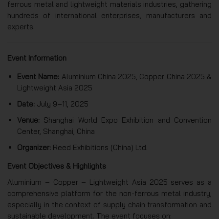
ferrous metal and lightweight materials industries, gathering
hundreds of international enterprises, manufacturers and
experts.
Event Information
Event Name:
Aluminium China 2025, Copper China 2025 &
Lightweight Asia 2025
Date:
July 9–11, 2025
Venue:
Shanghai World Expo Exhibition and Convention
Center, Shanghai, China
Organizer:
Reed Exhibitions (China) Ltd.
Event Objectives & Highlights
Aluminium – Copper – Lightweight Asia 2025 serves as a
comprehensive platform for the non-ferrous metal industry,
especially in the context of supply chain transformation and
sustainable development. The event focuses on: