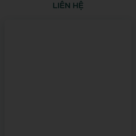
LIÊN HỆ