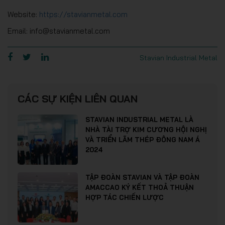
Website:
https://stavianmetal.com
Email: info@stavianmetal.com
Stavian Industrial Metal
CÁC SỰ KIỆN LIÊN QUAN
STAVIAN INDUSTRIAL METAL LÀ
NHÀ TÀI TRỢ KIM CƯƠNG HỘI NGHỊ
VÀ TRIỂN LÃM THÉP ĐÔNG NAM Á
2024
TẬP ĐOÀN STAVIAN VÀ TẬP ĐOÀN
AMACCAO KÝ KẾT THOẢ THUẬN
HỢP TÁC CHIẾN LƯỢC