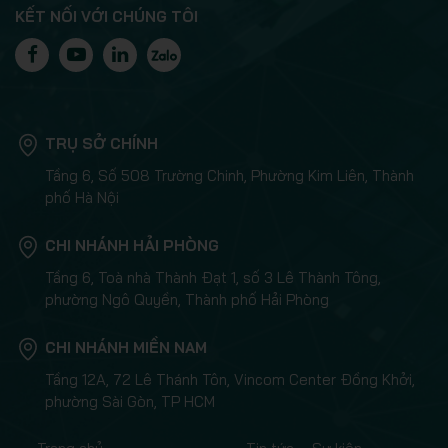
KẾT NỐI VỚI CHÚNG TÔI
TRỤ SỞ CHÍNH
Tầng 6, Số 508 Trường Chinh, Phường Kim Liên, Thành
phố Hà Nội
CHI NHÁNH HẢI PHÒNG
Tầng 6, Toà nhà Thành Đạt 1, số 3 Lê Thành Tông,
phường Ngô Quyền, Thành phố Hải Phòng
CHI NHÁNH MIỀN NAM
Tầng 12A, 72 Lê Thánh Tôn, Vincom Center Đồng Khởi,
phường Sài Gòn, TP HCM