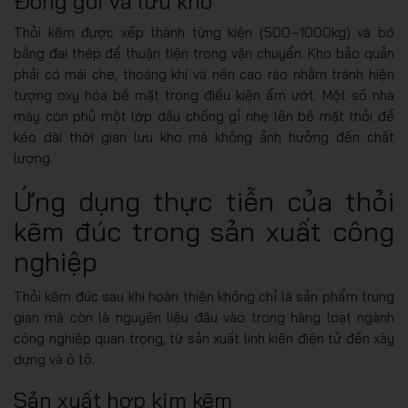
Đóng gói và lưu kho
Thỏi kẽm được xếp thành từng kiện (500–1000kg) và bó
bằng đai thép để thuận tiện trong vận chuyển. Kho bảo quản
phải có mái che, thoáng khí và nền cao ráo nhằm tránh hiện
tượng oxy hóa bề mặt trong điều kiện ẩm ướt. Một số nhà
máy còn phủ một lớp dầu chống gỉ nhẹ lên bề mặt thỏi để
kéo dài thời gian lưu kho mà không ảnh hưởng đến chất
lượng.
Ứng dụng thực tiễn của thỏi
kẽm đúc trong sản xuất công
nghiệp
Thỏi kẽm đúc sau khi hoàn thiện không chỉ là sản phẩm trung
gian mà còn là nguyên liệu đầu vào trong hàng loạt ngành
công nghiệp quan trọng, từ sản xuất linh kiện điện tử đến xây
dựng và ô tô.
Sản xuất hợp kim kẽm