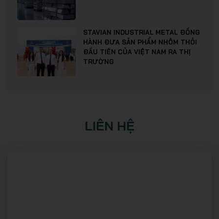
STAVIAN INDUSTRIAL METAL ĐỒNG
HÀNH ĐƯA SẢN PHẨM NHÔM THỎI
ĐẦU TIÊN CỦA VIỆT NAM RA THỊ
TRƯỜNG
LIÊN HỆ