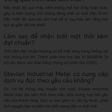
Nếu nhiệt độ quá thấp, kẽm không thể tan chảy hoàn toàn,
gây ra hiện tượng thỏi không đồng nhất và xuất hiện lỗ khí.
Nếu nhiệt độ quá cao, kim loại dễ bị oxy hóa, làm tăng hao
hụt và giảm độ tinh khiết.
Làm sao để nhận biết một thỏi kẽm
đạt chuẩn?
Thỏi kẽm đạt chuẩn thường có bề mặt sáng bóng, không rạn
nứt, không bọt khí. Thành phần hóa học đạt từ 99,995% Zn
trở lên, được xác nhận bằng chứng chỉ phân tích (COA).
Stavian Industrial Metal có cung cấp
dịch vụ đúc theo yêu cầu không?
Có. Với hệ thống dây chuyền linh hoạt, Stavian Industrial
Metal nhận đúc kẽm thỏi theo mẫu, khối lượng, hợp kim yêu
cầu của khách hàng. Dịch vụ bao gồm tư vấn kỹ thuật, phân
tích nguyên liệu và kiểm tra chất lượng đầu ra chặt chẽ.