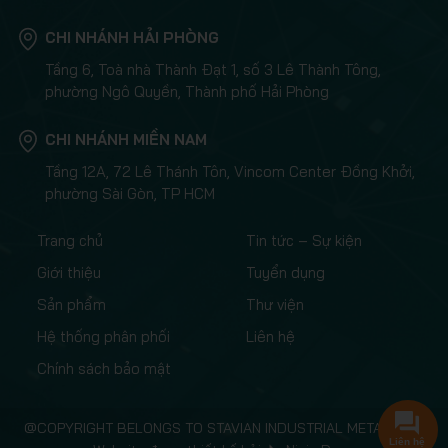
CHI NHÁNH HẢI PHÒNG
Tầng 6, Toà nhà Thành Đạt 1, số 3 Lê Thành Tông,
phường Ngô Quyền, Thành phố Hải Phòng
CHI NHÁNH MIỀN NAM
Tầng 12A, 72 Lê Thánh Tôn, Vincom Center Đồng Khởi,
phường Sài Gòn, TP HCM
Trang chủ
Tin tức – Sự kiện
Giới thiệu
Tuyển dụng
Sản phẩm
Thư viện
Hệ thống phân phối
Liên hệ
Chính sách bảo mật
@COPYRIGHT BELONGS TO STAVIAN INDUSTRIAL METAL.,JSC
Liên hệ