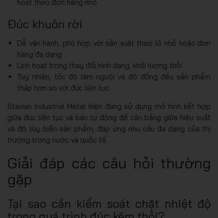
hoạt theo đơn hàng nhỏ
Đúc khuôn rời
Dễ vận hành, phù hợp với sản xuất theo lô nhỏ hoặc đơn
hàng đa dạng
Linh hoạt trong thay đổi hình dạng, khối lượng thỏi
Tuy nhiên, tốc độ làm nguội và độ đồng đều sản phẩm
thấp hơn so với đúc liên tục
Stavian Industrial Metal hiện đang sử dụng mô hình kết hợp
giữa đúc liên tục và bán tự động để cân bằng giữa hiệu suất
và độ tùy biến sản phẩm, đáp ứng nhu cầu đa dạng của thị
trường trong nước và quốc tế.
Giải đáp các câu hỏi thường
gặp
Tại sao cần kiểm soát chặt nhiệt độ
trong quá trình đúc kẽm thỏi?