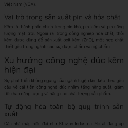
Việt Nam (VSA).
Vai trò trong sản xuất pin và hóa chất
Kẽm là thành phần chính trong pin khô, pin kiềm và pin năng
lượng mặt trời. Ngoài ra, trong công nghiệp hóa chất, thỏi
kẽm được dùng để sản xuất oxit kẽm (ZnO), một hợp chất
thiết yếu trong ngành cao su, dược phẩm và mỹ phẩm.
Xu hướng công nghệ đúc kẽm
hiện đại
Sự phát triển không ngừng của ngành luyện kim kéo theo yêu
cầu về cải tiến công nghệ đúc nhằm tăng năng suất, giảm
tiêu hao năng lượng và nâng cao chất lượng sản phẩm.
Tự động hóa toàn bộ quy trình sản
xuất
Các nhà máy hiện đại như Stavian Industrial Metal đang áp