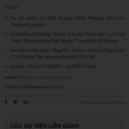
Địa chỉ:
Trụ sở chính: Số 508 Trường Chinh, Phường Kim Liên,
Thành phố Hà Nội
Chi nhánh Hải Phòng: Tầng 6, Toà nhà Thành Đạt 1, số 3 Lê
Thành Tông, phường Ngô Quyền, Thành phố Hải Phòng
Chi nhánh Miền Nam: Tầng 12A, Vincom Center Đồng Khởi,
72 Lê Thánh Tôn, phường Sài Gòn, TP HCM
Hotline: +84 2471001868 / +84975271499
Website:
https://stavianmetal.com
Email: info@stavianmetal.com
Stavian Industrial Metal
CÁC SỰ KIỆN LIÊN QUAN