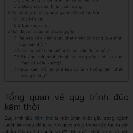
Giải pháp thân thiện môi trường
So sánh giữa các phương pháp đúc kẽm thỏi
Đúc liên tục
Đúc khuôn rời
Giải đáp các câu hỏi thường gặp
Tại sao cần kiểm soát chặt nhiệt độ trong quá trình
đúc kẽm thỏi?
Làm sao để nhận biết một thỏi kẽm đạt chuẩn?
Stavian Industrial Metal có cung cấp dịch vụ đúc
theo yêu cầu không?
Đúc kẽm thỏi từ phế liệu có ảnh hưởng đến chất
lượng không?
Tổng quan về quy trình đúc
kẽm thỏi
Quy trình đúc
kẽm thỏi
là một phần thiết yếu trong ngành
luyện kim màu, đóng vai trò quan trọng trong việc tạo ra sản
phẩm đầu ra đạt chuẩn về độ tinh khiết, khối lượng và hình