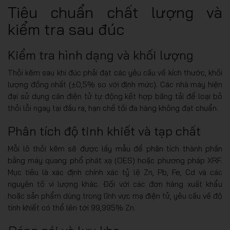
Tiêu chuẩn chất lượng và
kiểm tra sau đúc
Kiểm tra hình dạng và khối lượng
Thỏi kẽm sau khi đúc phải đạt các yêu cầu về kích thước, khối
lượng đồng nhất (±0,5% so với định mức). Các nhà máy hiện
đại sử dụng cân điện tử tự động kết hợp băng tải để loại bỏ
thỏi lỗi ngay tại đầu ra, hạn chế tối đa hàng không đạt chuẩn.
Phân tích độ tinh khiết và tạp chất
Mỗi lô thỏi kẽm sẽ được lấy mẫu để phân tích thành phần
bằng máy quang phổ phát xạ (OES) hoặc phương pháp XRF.
Mục tiêu là xác định chính xác tỷ lệ Zn, Pb, Fe, Cd và các
nguyên tố vi lượng khác. Đối với các đơn hàng xuất khẩu
hoặc sản phẩm dùng trong lĩnh vực mạ điện tử, yêu cầu về độ
tinh khiết có thể lên tới 99,995% Zn.