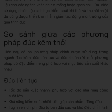
liệu cho các ngành khác như xi măng hoặc gạch chịu lửa. Việc
sử dụng nhiên liệu sinh học, kiểm soát khí thải và thu hồi nhiệt
dư cũng được triển khai nhằm giảm tác động môi trường của
quá trình đúc.
So sánh giữa các phương
pháp đúc kẽm thỏi
Hiện nay có hai phương pháp chính được sử dụng trong
ngành đúc kẽm: đúc liên tục và đúc khuôn rời, mỗi phương
pháp có đặc điểm riêng phù hợp với mục tiêu sản xuất khác
nhau.
Đúc liên tục
Tốc độ sản xuất nhanh, phù hợp với các nhà máy công
suất lớn
Khả năng kiểm soát nhiệt tốt, giúp sản phẩm đồng đều
Tuy nhiên, chi phí đầu tư ban đầu cao và khó điều chỉnh linh