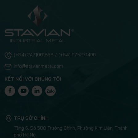
(+84) 2471001868 / (+84) 975271499
info@stavianmetal.com
KẾT NỐI VỚI CHÚNG TÔI
TRỤ SỞ CHÍNH
Tầng 6, Số 508 Trường Chinh, Phường Kim Liên, Thành
phố Hà Nội