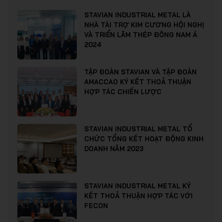
STAVIAN INDUSTRIAL METAL LÀ
NHÀ TÀI TRỢ KIM CƯƠNG HỘI NGHỊ
VÀ TRIỂN LÃM THÉP ĐÔNG NAM Á
2024
TẬP ĐOÀN STAVIAN VÀ TẬP ĐOÀN
AMACCAO KÝ KẾT THOẢ THUẬN
HỢP TÁC CHIẾN LƯỢC
STAVIAN INDUSTRIAL METAL TỔ
CHỨC TỔNG KẾT HOẠT ĐỘNG KINH
DOANH NĂM 2023
STAVIAN INDUSTRIAL METAL KÝ
KẾT THOẢ THUẬN HỢP TÁC VỚI
FECON