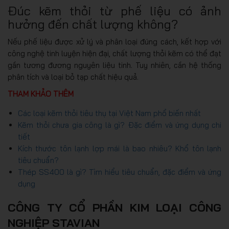
Đúc kẽm thỏi từ phế liệu có ảnh
hưởng đến chất lượng không?
Nếu phế liệu được xử lý và phân loại đúng cách, kết hợp với
công nghệ tinh luyện hiện đại, chất lượng thỏi kẽm có thể đạt
gần tương đương nguyên liệu tinh. Tuy nhiên, cần hệ thống
phân tích và loại bỏ tạp chất hiệu quả.
THAM KHẢO THÊM
Các loại kẽm thỏi tiêu thụ tại Việt Nam phổ biến nhất
Kẽm thỏi chưa gia công là gì? Đặc điểm và ứng dụng chi
tiết
Kích thước tôn lạnh lợp mái là bao nhiêu? Khổ tôn lạnh
tiêu chuẩn?
Thép SS400 là gì? Tìm hiểu tiêu chuẩn, đặc điểm và ứng
dụng
CÔNG TY CỔ PHẦN KIM LOẠI CÔNG
NGHIỆP STAVIAN