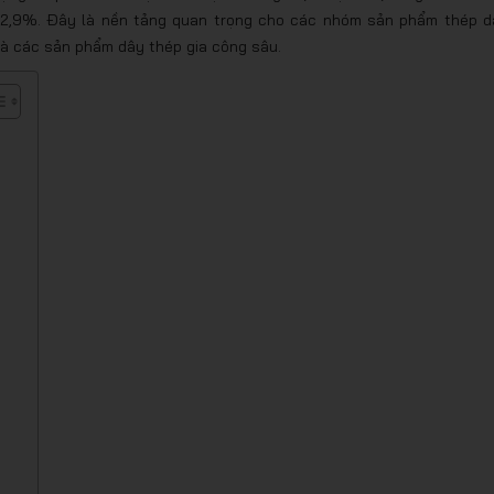
g 12,9%. Đây là nền tảng quan trọng cho các nhóm sản phẩm thép dà
và các sản phẩm dây thép gia công sâu.