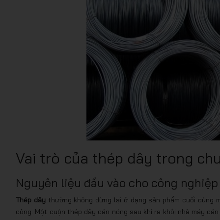
Vai trò của thép dây trong ch
Nguyên liệu đầu vào cho công nghiệp
Thép dây
thường không dừng lại ở dạng sản phẩm cuối cùng mà
công. Một cuộn thép dây cán nóng sau khi ra khỏi nhà máy cán 