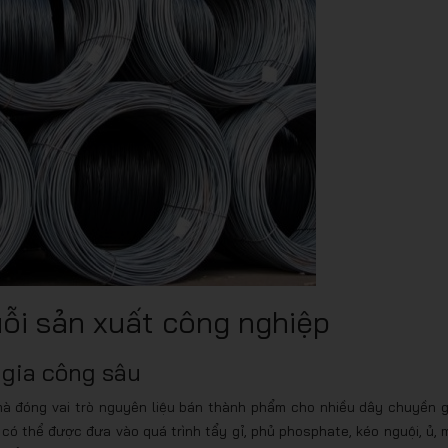
uỗi sản xuất công nghiệp
 gia công sâu
 đóng vai trò nguyên liệu bán thành phẩm cho nhiều dây chuyền g
có thể được đưa vào quá trình tẩy gỉ, phủ phosphate, kéo nguội, ủ, 