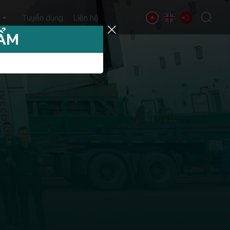
Tuyển dụng
Liên hệ
HẨM