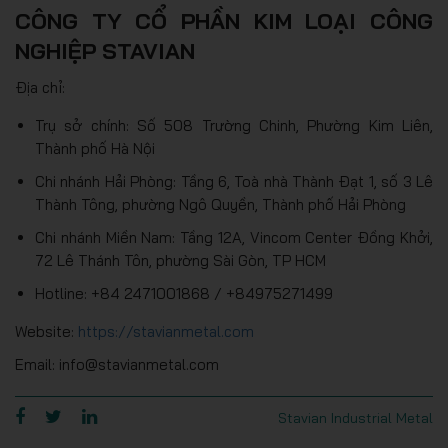
CÔNG TY CỔ PHẦN KIM LOẠI CÔNG
NGHIỆP STAVIAN
Địa chỉ:
Trụ sở chính: Số 508 Trường Chinh, Phường Kim Liên,
Thành phố Hà Nội
Chi nhánh Hải Phòng: Tầng 6, Toà nhà Thành Đạt 1, số 3 Lê
Thành Tông, phường Ngô Quyền, Thành phố Hải Phòng
Chi nhánh Miền Nam: Tầng 12A, Vincom Center Đồng Khởi,
72 Lê Thánh Tôn, phường Sài Gòn, TP HCM
Hotline: +84 2471001868 / +84975271499
Website:
https://stavianmetal.com
Email: info@stavianmetal.com
Stavian Industrial Metal