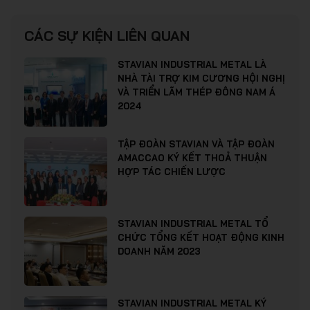
CÁC SỰ KIỆN LIÊN QUAN
STAVIAN INDUSTRIAL METAL LÀ
NHÀ TÀI TRỢ KIM CƯƠNG HỘI NGHỊ
VÀ TRIỂN LÃM THÉP ĐÔNG NAM Á
2024
TẬP ĐOÀN STAVIAN VÀ TẬP ĐOÀN
AMACCAO KÝ KẾT THOẢ THUẬN
HỢP TÁC CHIẾN LƯỢC
STAVIAN INDUSTRIAL METAL TỔ
CHỨC TỔNG KẾT HOẠT ĐỘNG KINH
DOANH NĂM 2023
STAVIAN INDUSTRIAL METAL KÝ