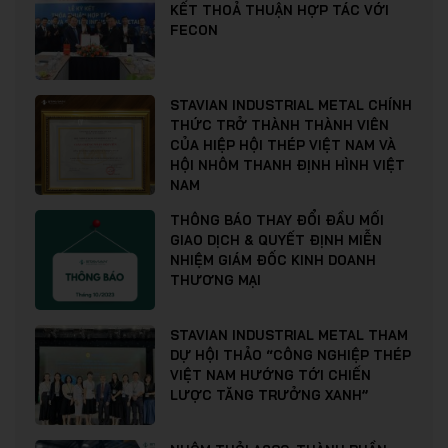
KẾT THOẢ THUẬN HỢP TÁC VỚI
FECON
STAVIAN INDUSTRIAL METAL CHÍNH
THỨC TRỞ THÀNH THÀNH VIÊN
CỦA HIỆP HỘI THÉP VIỆT NAM VÀ
HỘI NHÔM THANH ĐỊNH HÌNH VIỆT
NAM
THÔNG BÁO THAY ĐỔI ĐẦU MỐI
GIAO DỊCH & QUYẾT ĐỊNH MIỄN
NHIỆM GIÁM ĐỐC KINH DOANH
THƯƠNG MẠI
STAVIAN INDUSTRIAL METAL THAM
DỰ HỘI THẢO “CÔNG NGHIỆP THÉP
VIỆT NAM HƯỚNG TỚI CHIẾN
LƯỢC TĂNG TRƯỞNG XANH”