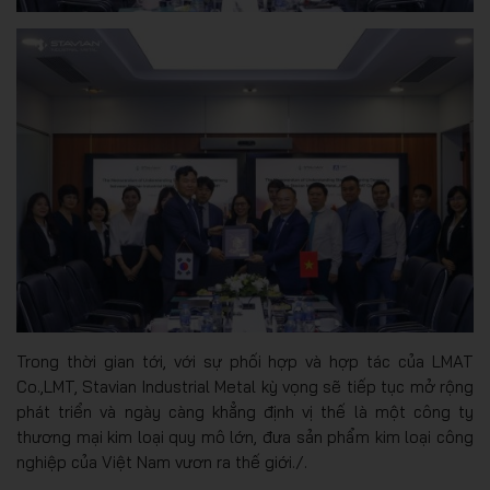
Trong thời gian tới, với sự phối hợp và hợp tác của LMAT
Co.,LMT, Stavian Industrial Metal kỳ vọng sẽ tiếp tục mở rộng
phát triển và ngày càng khẳng định vị thế là một công ty
thương mại kim loại quy mô lớn, đưa sản phẩm kim loại công
nghiệp của Việt Nam vươn ra thế giới./.