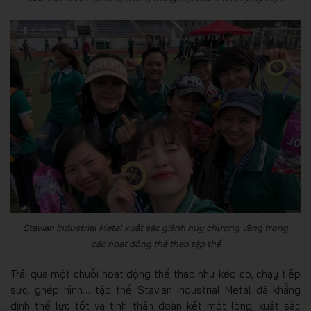
Stavian Industrial Metal xuất sắc giành huy chương Vàng trong
các hoạt động thể thao tập thể
Trải qua một chuỗi hoạt động thể thao như kéo co, chạy tiếp
sức, ghép hình… tập thể Stavian Industrial Metal đã khẳng
định thể lực tốt và tinh thần đoàn kết một lòng, xuất sắc