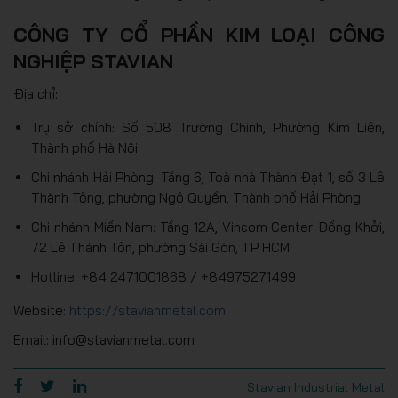
CÔNG TY CỔ PHẦN KIM LOẠI CÔNG
NGHIỆP STAVIAN
Địa chỉ:
Trụ sở chính: Số 508 Trường Chinh, Phường Kim Liên,
Thành phố Hà Nội
Chi nhánh Hải Phòng: Tầng 6, Toà nhà Thành Đạt 1, số 3 Lê
Thành Tông, phường Ngô Quyền, Thành phố Hải Phòng
Chi nhánh Miền Nam: Tầng 12A, Vincom Center Đồng Khởi,
72 Lê Thánh Tôn, phường Sài Gòn, TP HCM
Hotline: +84 2471001868 / +84975271499
Website:
https://stavianmetal.com
Email: info@stavianmetal.com
Stavian Industrial Metal