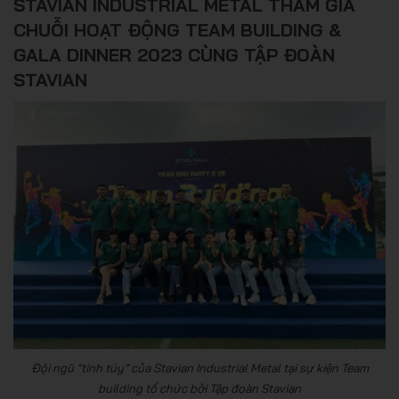
STAVIAN INDUSTRIAL METAL THAM GIA
CHUỖI HOẠT ĐỘNG TEAM BUILDING &
GALA DINNER 2023 CÙNG TẬP ĐOÀN
STAVIAN
Đội ngũ “tinh túy” của Stavian Industrial Metal tại sự kiện Team
building tổ chức bởi Tập đoàn Stavian