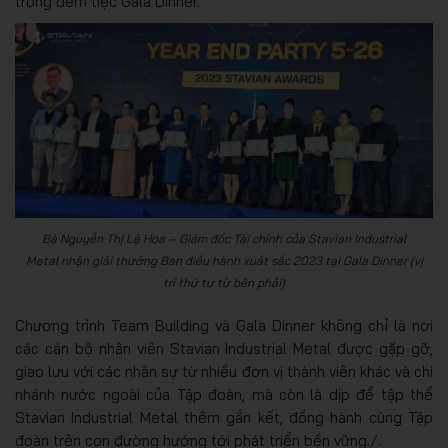
trong đêm tiệc Gala Dinner.
Bà Nguyễn Thị Lệ Hoa – Giám đốc Tài chính của Stavian Industrial
Metal nhận giải thưởng Ban điều hành xuất sắc 2023 tại Gala Dinner (vị
trí thứ tư từ bên phải)
Chương trình Team Building và Gala Dinner không chỉ là nơi
các cán bộ nhân viên Stavian Industrial Metal được gặp gỡ,
giao lưu với các nhân sự từ nhiều đơn vị thành viên khác và chi
nhánh nước ngoài của Tập đoàn, mà còn là dịp để tập thể
Stavian Industrial Metal thêm gắn kết, đồng hành cùng Tập
đoàn trên con đường hướng tới phát triển bền vững./.