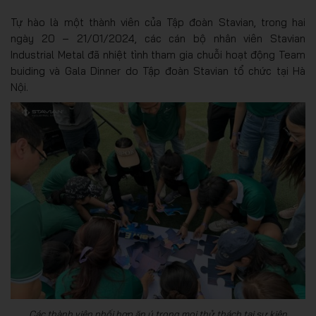
Tự hào là một thành viên của Tập đoàn Stavian, trong hai
ngày 20 – 21/01/2024, các cán bộ nhân viên Stavian
Industrial Metal đã nhiệt tình tham gia chuỗi hoạt động Team
buiding và Gala Dinner do Tập đoàn Stavian tổ chức tại Hà
Nội.
Các thành viên phối hợp ăn ý trong mọi thử thách tại sự kiện