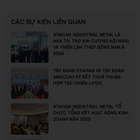
CÁC SỰ KIỆN LIÊN QUAN
STAVIAN INDUSTRIAL METAL LÀ
NHÀ TÀI TRỢ KIM CƯƠNG HỘI NGHỊ
VÀ TRIỂN LÃM THÉP ĐÔNG NAM Á
2024
TẬP ĐOÀN STAVIAN VÀ TẬP ĐOÀN
AMACCAO KÝ KẾT THOẢ THUẬN
HỢP TÁC CHIẾN LƯỢC
STAVIAN INDUSTRIAL METAL TỔ
CHỨC TỔNG KẾT HOẠT ĐỘNG KINH
DOANH NĂM 2023