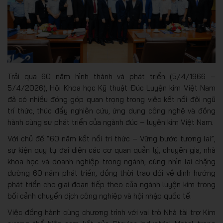
Trải qua 60 năm hình thành và phát triển (5/4/1966 –
5/4/2026), Hội Khoa học Kỹ thuật Đúc Luyện kim Việt Nam
đã có nhiều đóng góp quan trọng trong việc kết nối đội ngũ
trí thức, thúc đẩy nghiên cứu, ứng dụng công nghệ và đồng
hành cùng sự phát triển của ngành đúc – luyện kim Việt Nam.
Với chủ đề “60 năm kết nối tri thức – Vững bước tương lai”,
sự kiện quy tụ đại diện các cơ quan quản lý, chuyên gia, nhà
khoa học và doanh nghiệp trong ngành, cùng nhìn lại chặng
đường 60 năm phát triển, đồng thời trao đổi về định hướng
phát triển cho giai đoạn tiếp theo của ngành luyện kim trong
bối cảnh chuyển dịch công nghiệp và hội nhập quốc tế.
Việc đồng hành cùng chương trình với vai trò Nhà tài trợ Kim