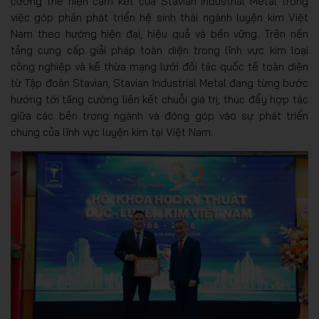
cương thể hiện cam kết của Stavian Industrial Metal trong
việc góp phần phát triển hệ sinh thái ngành luyện kim Việt
Nam theo hướng hiện đại, hiệu quả và bền vững. Trên nền
tảng cung cấp giải pháp toàn diện trong lĩnh vực kim loại
công nghiệp và kế thừa mạng lưới đối tác quốc tế toàn diện
từ Tập đoàn Stavian, Stavian Industrial Metal đang từng bước
hướng tới tăng cường liên kết chuỗi giá trị, thúc đẩy hợp tác
giữa các bên trong ngành và đóng góp vào sự phát triển
chung của lĩnh vực luyện kim tại Việt Nam.