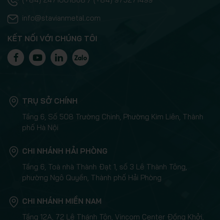
info@stavianmetal.com
KẾT NỐI VỚI CHÚNG TÔI
TRỤ SỞ CHÍNH
Tầng 6, Số 508 Trường Chinh, Phường Kim Liên, Thành
phố Hà Nội
CHI NHÁNH HẢI PHÒNG
Tầng 6, Toà nhà Thành Đạt 1, số 3 Lê Thành Tông,
phường Ngô Quyền, Thành phố Hải Phòng
CHI NHÁNH MIỀN NAM
Tầng 12A, 72 Lê Thánh Tôn, Vincom Center Đồng Khởi,