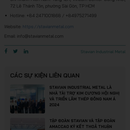
72 Lê Thánh Tôn, phường Sài Gòn, TP HCM
Hotline: +84 2471001868 / +84975271499
Website:
https://stavianmetal.com
Email: info@stavianmetal.com
Stavian Industrial Metal
CÁC SỰ KIỆN LIÊN QUAN
STAVIAN INDUSTRIAL METAL LÀ
NHÀ TÀI TRỢ KIM CƯƠNG HỘI NGHỊ
VÀ TRIỂN LÃM THÉP ĐÔNG NAM Á
2024
TẬP ĐOÀN STAVIAN VÀ TẬP ĐOÀN
AMACCAO KÝ KẾT THOẢ THUẬN