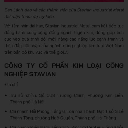
Ban Lãnh đạo và các thành viên của Stavian Industrial Metal
đại diện tham dự sự kiện
Với tầm nhìn dài hạn, Stavian Industrial Metal cam kết tiếp tục
đồng hành cùng cộng đồng ngành luyện kim, đóng góp tích
cực vào quá trình đổi mới, nâng cao năng lực cạnh tranh và
thúc đẩy hội nhập của ngành công nghiệp kim loại Việt Nam
trên bản đồ khu vực và thế giới./.
CÔNG TY CỔ PHẦN KIM LOẠI CÔNG
NGHIỆP STAVIAN
Địa chỉ:
Trụ sở chính: Số 508 Trường Chinh, Phường Kim Liên,
Thành phố Hà Nội
Chi nhánh Hải Phòng: Tầng 6, Toà nhà Thành Đạt 1, số 3 Lê
Thành Tông, phường Ngô Quyền, Thành phố Hải Phòng
Chi nhánh Miền Nam: Tầng 12A, Vincom Center Đồng Khởi,