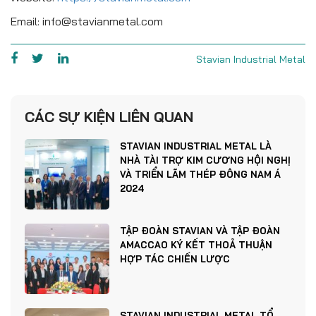
Email: info@stavianmetal.com
Stavian Industrial Metal
CÁC SỰ KIỆN LIÊN QUAN
STAVIAN INDUSTRIAL METAL LÀ
NHÀ TÀI TRỢ KIM CƯƠNG HỘI NGHỊ
VÀ TRIỂN LÃM THÉP ĐÔNG NAM Á
2024
TẬP ĐOÀN STAVIAN VÀ TẬP ĐOÀN
AMACCAO KÝ KẾT THOẢ THUẬN
HỢP TÁC CHIẾN LƯỢC
STAVIAN INDUSTRIAL METAL TỔ