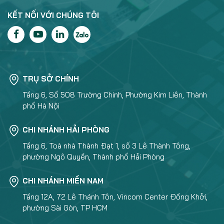
KẾT NỐI VỚI CHÚNG TÔI
TRỤ SỞ CHÍNH
Tầng 6, Số 508 Trường Chinh, Phường Kim Liên, Thành
phố Hà Nội
CHI NHÁNH HẢI PHÒNG
Tầng 6, Toà nhà Thành Đạt 1, số 3 Lê Thành Tông,
phường Ngô Quyền, Thành phố Hải Phòng
CHI NHÁNH MIỀN NAM
Tầng 12A, 72 Lê Thánh Tôn, Vincom Center Đồng Khởi,
phường Sài Gòn, TP HCM