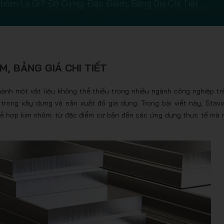
hôm Là Gì? Độ Cứng, Đặc Điểm, Bảng Giá Chi Tiết
M, BẢNG GIÁ CHI TIẾT
thành một vật liệu không thể thiếu trong nhiều ngành công nghiệp tr
 trong xây dựng và sản xuất đồ gia dụng. Trong bài viết này, Stavi
về hợp kim nhôm: từ đặc điểm cơ bản đến các ứng dụng thực tế mà 