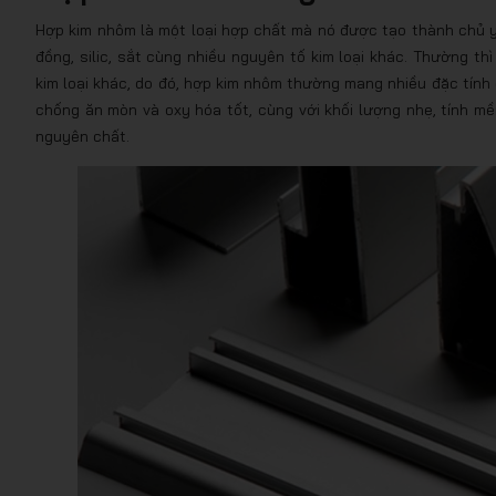
Hợp kim nhôm là một loại hợp chất mà nó được tạo thành chủ y
đồng, silic, sắt cùng nhiều nguyên tố kim loại khác. Thường t
kim loại khác, do đó, hợp kim nhôm thường mang nhiều đặc tính
chống ăn mòn và oxy hóa tốt, cùng với khối lượng nhẹ, tính m
nguyên chất.