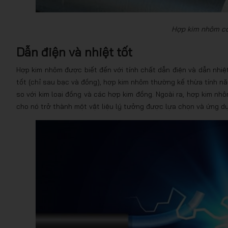
Hợp kim nhôm có 
Dẫn điện và nhiệt tốt
Hợp kim nhôm được biết đến với tính chất dẫn điện và dẫn nhiệ
tốt (chỉ sau bạc và đồng), hợp kim nhôm thường kế thừa tính 
so với kim loại đồng và các hợp kim đồng. Ngoài ra, hợp kim nh
cho nó trở thành một vật liệu lý tưởng được lựa chọn và ứng d