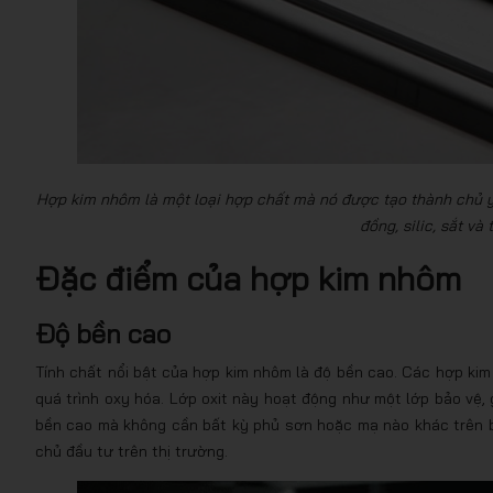
Hợp kim nhôm là một loại hợp chất mà nó được tạo thành chủ y
đồng, silic, sắt v
Đặc điểm của hợp kim nhôm
Độ bền cao
Tính chất nổi bật của hợp kim nhôm là độ bền cao. Các hợp ki
quá trình oxy hóa. Lớp oxit này hoạt động như một lớp bảo vệ,
bền cao mà không cần bất kỳ phủ sơn hoặc mạ nào khác trên bề
chủ đầu tư trên thị trường.