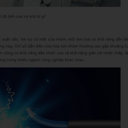
độ bền cao và khó bị gỉ
t xuất sắc. Với sự có mặt của nhôm, một kim loại có khả năng dẫn đi
năng này. Chỉ số dẫn điện của hợp kim nhôm thường cao gấp khoảng 2
ôm cũng có khả năng dẫn nhiệt cao và khả năng giãn nở nhiệt thấp, l
ụng trong nhiều ngành công nghiệp khác nhau.