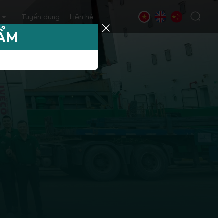
Tuyển dụng
Liên hệ
HẨM