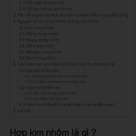
Dẫn điện và nhiệt tốt
Dễ tạo hình và đúc khuôn
Một số ứng dụng thực tế của hợp kim nhôm trong đời sống
Nguyên tố có trong nhôm và hợp kim nhôm
Silic trong nhôm
Đồng trong nhôm
Magie trong nhôm
Sắt trong nhôm
Mangan trong nhôm
Kẽm trong nhôm
Các loại hợp kim nhôm phổ biến trên thị trường là gì
Hợp kim nhôm đúc
Ứng dụng của hợp kim nhôm đúc
Ưu điểm của hợp kim nhôm đúc
Hợp kim nhôm rèn
Các ứng dụng hợp kim rèn
Ưu điểm hợp kim rèn
Hợp kim nhôm đúc và rèn khác nhau ở điểm nào?
Lời kết
Hợp kim nhôm là gì ?