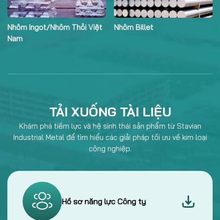
Thép cán nguội
Phôi Thép
TẢI XUỐNG TÀI LIỆU
Khám phá tiềm lực và hệ sinh thái sản phẩm từ Stavian
Industrial Metal để tìm hiểu các giải pháp tối ưu về kim loại
công nghiệp.
Hồ sơ năng lực Công ty