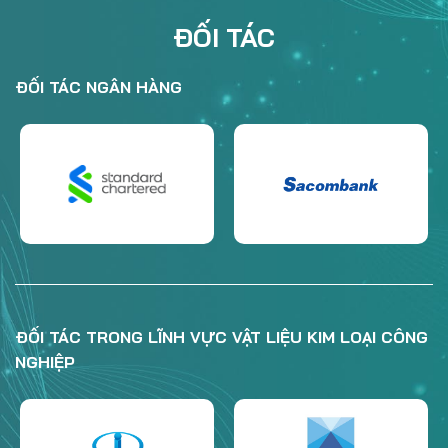
ĐỐI TÁC NGÂN HÀNG
ĐỐI TÁC TRONG LĨNH VỰC VẬT LIỆU KIM LOẠI CÔNG
NGHIỆP