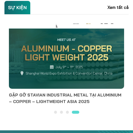
GẶP GỠ STAVIAN INDUSTRIAL METAL TẠI HỘI CHỢ
MÙA THU (VIEE) 2025
ĐỐI TÁC