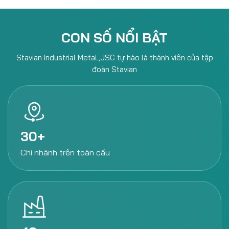
CON SỐ NỔI BẬT
Stavian Industrial Metal.,JSC tự hào là thành viên của tập
đoàn Stavian
30
Chi nhánh
trên toàn cầu