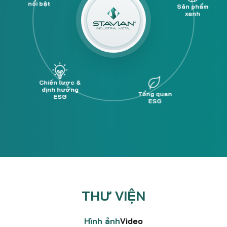
Chiến lược &
định hướng
ESG
Sản phẩm
xanh
Tổng quan
ESG
THƯ VIỆN
Hình ảnh
Video