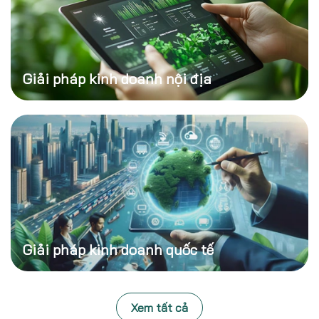
Giải pháp kinh doanh nội địa
Giải pháp kinh doanh quốc tế
Xem tất cả