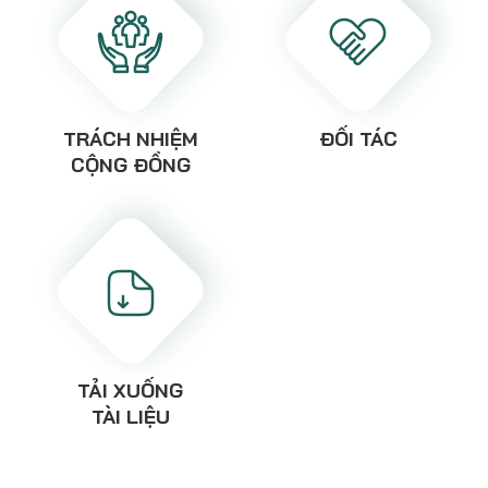
TRÁCH NHIỆM
ĐỐI TÁC
CỘNG ĐỒNG
TẢI XUỐNG
TÀI LIỆU