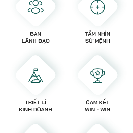
BAN
TẦM NHÌN
LÃNH ĐẠO
SỨ MỆNH
TRIẾT LÍ
CAM KẾT
KINH DOANH
WIN - WIN