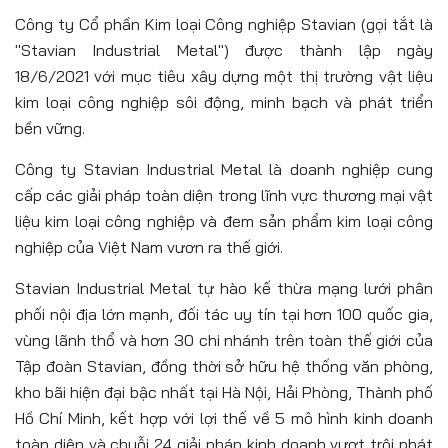
Công ty Cổ phần Kim loại Công nghiệp Stavian (gọi tắt là
"Stavian Industrial Metal") được thành lập ngày
18/6/2021 với mục tiêu xây dựng một thị trường vật liệu
kim loại công nghiệp sôi động, minh bạch và phát triển
bền vững.
Công ty Stavian Industrial Metal là doanh nghiệp cung
cấp các giải pháp toàn diện trong lĩnh vực thương mại vật
liệu kim loại công nghiệp và đem sản phẩm kim loại công
nghiệp của Việt Nam vươn ra thế giới.
Stavian Industrial Metal tự hào kế thừa mạng lưới phân
phối nội địa lớn mạnh, đối tác uy tín tại hơn 100 quốc gia,
vùng lãnh thổ và hơn 30 chi nhánh trên toàn thế giới của
Tập đoàn Stavian, đồng thời sở hữu hệ thống văn phòng,
kho bãi hiện đại bậc nhất tại Hà Nội, Hải Phòng, Thành phố
Hồ Chí Minh, kết hợp với lợi thế về 5 mô hình kinh doanh
toàn diện và chuỗi 24 giải pháp kinh doanh vượt trội phát