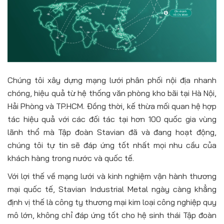
Chúng tôi xây dựng mạng lưới phân phối nội địa nhanh
chóng, hiệu quả từ hệ thống văn phòng kho bãi tại Hà Nội,
Hải Phòng và TP.HCM. Đồng thời, kế thừa mối quan hệ hợp
tác hiệu quả với các đối tác tại hơn 100 quốc gia vùng
lãnh thổ mà Tập đoàn Stavian đã và đang hoạt động,
chúng tôi tự tin sẽ đáp ứng tốt nhất mọi nhu cầu của
khách hàng trong nước và quốc tế.
Với lợi thế về mạng lưới và kinh nghiệm vận hành thương
mại quốc tế, Stavian Industrial Metal ngày càng khẳng
định vị thế là công ty thương mại kim loại công nghiệp quy
mô lớn, không chỉ đáp ứng tốt cho hệ sinh thái Tập đoàn