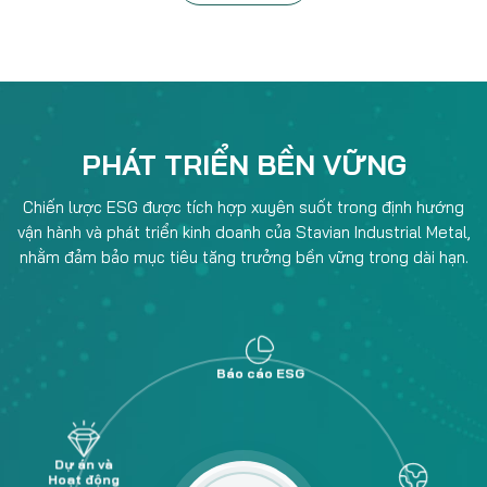
PHÁT TRIỂN BỀN VỮNG
Chiến lược ESG được tích hợp xuyên suốt trong định hướng
vận hành và phát triển kinh doanh của Stavian Industrial Metal,
nhằm đảm bảo mục tiêu tăng trưởng bền vững trong dài hạn.
Dự án và
Hoạt động
nổi bật
Báo cáo ESG