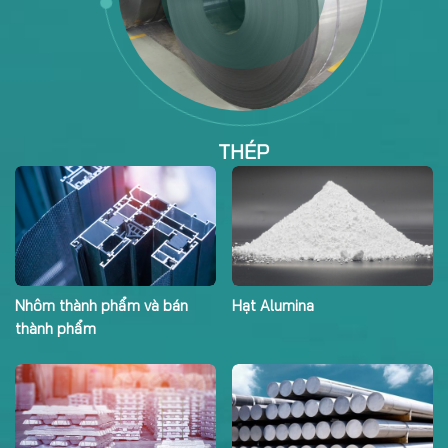
THÉP
Thép đóng tàu
Thép mạ