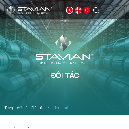
ĐỐI TÁC
Trang chủ
Đối tác
Hoà phát