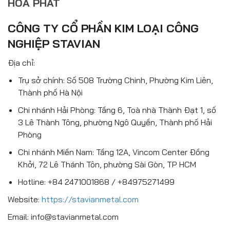
HOÀ PHÁT
CÔNG TY CỔ PHẦN KIM LOẠI CÔNG
NGHIỆP STAVIAN
Địa chỉ:
Trụ sở chính: Số 508 Trường Chinh, Phường Kim Liên,
Thành phố Hà Nội
Chi nhánh Hải Phòng: Tầng 6, Toà nhà Thành Đạt 1, số
3 Lê Thành Tông, phường Ngô Quyền, Thành phố Hải
Phòng
Chi nhánh Miền Nam: Tầng 12A, Vincom Center Đồng
Khởi, 72 Lê Thánh Tôn, phường Sài Gòn, TP HCM
Hotline: +84 2471001868 / +84975271499
Website:
https://stavianmetal.com
Email: info@stavianmetal.com