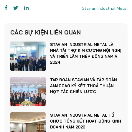
Stavian Industrial Metal
CÁC SỰ KIỆN LIÊN QUAN
STAVIAN INDUSTRIAL METAL LÀ
NHÀ TÀI TRỢ KIM CƯƠNG HỘI NGHỊ
VÀ TRIỂN LÃM THÉP ĐÔNG NAM Á
2024
TẬP ĐOÀN STAVIAN VÀ TẬP ĐOÀN
AMACCAO KÝ KẾT THOẢ THUẬN
HỢP TÁC CHIẾN LƯỢC
STAVIAN INDUSTRIAL METAL TỔ
CHỨC TỔNG KẾT HOẠT ĐỘNG KINH
DOANH NĂM 2023