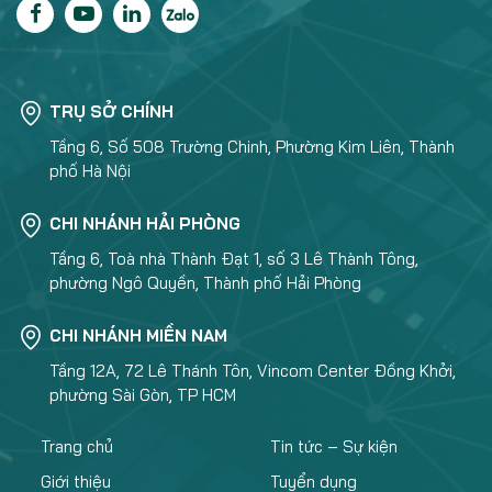
TRỤ SỞ CHÍNH
Tầng 6, Số 508 Trường Chinh, Phường Kim Liên, Thành
phố Hà Nội
CHI NHÁNH HẢI PHÒNG
Tầng 6, Toà nhà Thành Đạt 1, số 3 Lê Thành Tông,
phường Ngô Quyền, Thành phố Hải Phòng
CHI NHÁNH MIỀN NAM
Tầng 12A, 72 Lê Thánh Tôn, Vincom Center Đồng Khởi,
phường Sài Gòn, TP HCM
Trang chủ
Tin tức – Sự kiện
Giới thiệu
Tuyển dụng