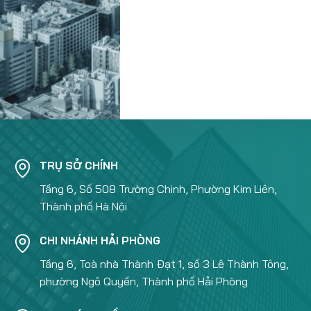
TRỤ SỞ CHÍNH
Tầng 6, Số 508 Trường Chinh, Phường Kim Liên,
Thành phố Hà Nội
CHI NHÁNH HẢI PHÒNG
Tầng 6, Toà nhà Thành Đạt 1, số 3 Lê Thành Tông,
phường Ngô Quyền, Thành phố Hải Phòng