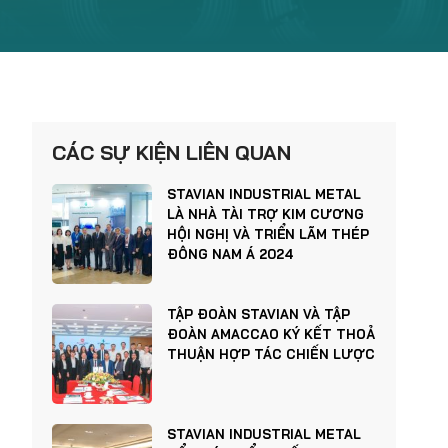
CÁC SỰ KIỆN LIÊN QUAN
STAVIAN INDUSTRIAL METAL
LÀ NHÀ TÀI TRỢ KIM CƯƠNG
HỘI NGHỊ VÀ TRIỂN LÃM THÉP
ĐÔNG NAM Á 2024
TẬP ĐOÀN STAVIAN VÀ TẬP
ĐOÀN AMACCAO KÝ KẾT THOẢ
THUẬN HỢP TÁC CHIẾN LƯỢC
STAVIAN INDUSTRIAL METAL