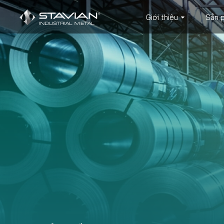
Giới thiệu
Sản 