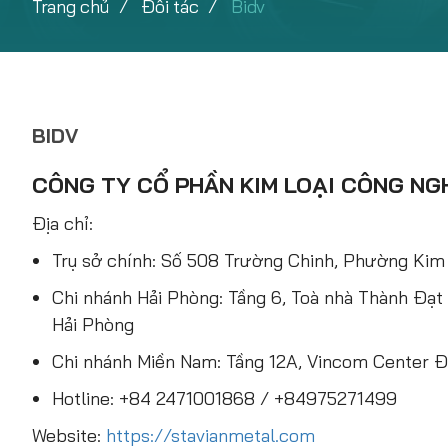
Trang chủ
Đối tác
Bidv
BIDV
CÔNG TY CỔ PHẦN KIM LOẠI CÔNG NG
Địa chỉ:
Trụ sở chính: Số 508 Trường Chinh, Phường Kim 
Chi nhánh Hải Phòng: Tầng 6, Toà nhà Thành Đạt
Hải Phòng
Chi nhánh Miền Nam: Tầng 12A, Vincom Center Đ
Hotline: +84 2471001868 / +84975271499
Website:
https://stavianmetal.com