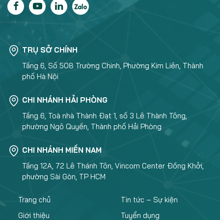
TRỤ SỞ CHÍNH
Tầng 6, Số 508 Trường Chinh, Phường Kim Liên, Thành
phố Hà Nội
CHI NHÁNH HẢI PHÒNG
Tầng 6, Toà nhà Thành Đạt 1, số 3 Lê Thành Tông,
phường Ngô Quyền, Thành phố Hải Phòng
CHI NHÁNH MIỀN NAM
Tầng 12A, 72 Lê Thánh Tôn, Vincom Center Đồng Khởi,
phường Sài Gòn, TP HCM
Trang chủ
Tin tức – Sự kiện
Giới thiệu
Tuyển dụng