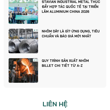
STAVIAN INDUSTRIAL METAL THÚC
ĐẨY HỢP TÁC QUỐC TẾ TẠI TRIỂN
LÃM ALUMINIUM CHINA 2026
NHÔM DÂY LÀ GÌ? ỨNG DỤNG, TIÊU
CHUẨN VÀ BÁO GIÁ MỚI NHẤT
QUY TRÌNH SẢN XUẤT NHÔM
BILLET CHI TIẾT TỪ A-Z
LIÊN HỆ