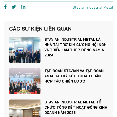
Stavian Industrial Metal
CÁC SỰ KIỆN LIÊN QUAN
STAVIAN INDUSTRIAL METAL LÀ
NHÀ TÀI TRỢ KIM CƯƠNG HỘI NGHỊ
VÀ TRIỂN LÃM THÉP ĐÔNG NAM Á
2024
TẬP ĐOÀN STAVIAN VÀ TẬP ĐOÀN
AMACCAO KÝ KẾT THOẢ THUẬN
HỢP TÁC CHIẾN LƯỢC
STAVIAN INDUSTRIAL METAL TỔ
CHỨC TỔNG KẾT HOẠT ĐỘNG KINH
DOANH NĂM 2023