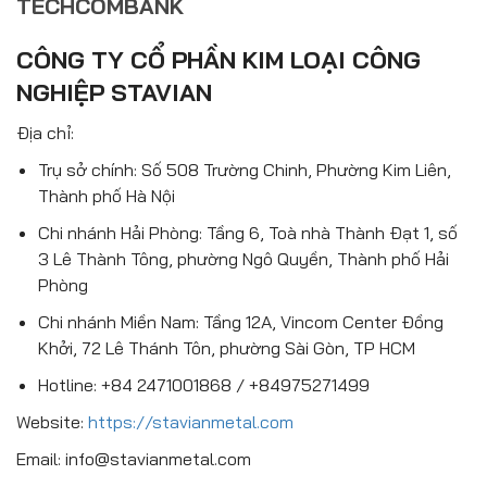
TECHCOMBANK
CÔNG TY CỔ PHẦN KIM LOẠI CÔNG
NGHIỆP STAVIAN
Địa chỉ:
Trụ sở chính: Số 508 Trường Chinh, Phường Kim Liên,
Thành phố Hà Nội
Chi nhánh Hải Phòng: Tầng 6, Toà nhà Thành Đạt 1, số
3 Lê Thành Tông, phường Ngô Quyền, Thành phố Hải
Phòng
Chi nhánh Miền Nam: Tầng 12A, Vincom Center Đồng
Khởi, 72 Lê Thánh Tôn, phường Sài Gòn, TP HCM
Hotline: +84 2471001868 / +84975271499
Website:
https://stavianmetal.com
Email: info@stavianmetal.com