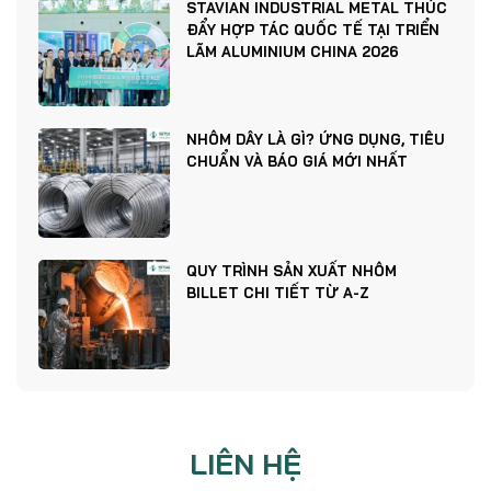
STAVIAN INDUSTRIAL METAL THÚC
ĐẨY HỢP TÁC QUỐC TẾ TẠI TRIỂN
LÃM ALUMINIUM CHINA 2026
NHÔM DÂY LÀ GÌ? ỨNG DỤNG, TIÊU
CHUẨN VÀ BÁO GIÁ MỚI NHẤT
QUY TRÌNH SẢN XUẤT NHÔM
BILLET CHI TIẾT TỪ A-Z
LIÊN HỆ