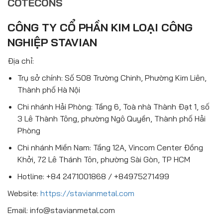
COTECONS
CÔNG TY CỔ PHẦN KIM LOẠI CÔNG
NGHIỆP STAVIAN
Địa chỉ:
Trụ sở chính: Số 508 Trường Chinh, Phường Kim Liên,
Thành phố Hà Nội
Chi nhánh Hải Phòng: Tầng 6, Toà nhà Thành Đạt 1, số
3 Lê Thành Tông, phường Ngô Quyền, Thành phố Hải
Phòng
Chi nhánh Miền Nam: Tầng 12A, Vincom Center Đồng
Khởi, 72 Lê Thánh Tôn, phường Sài Gòn, TP HCM
Hotline: +84 2471001868 / +84975271499
Website:
https://stavianmetal.com
Email: info@stavianmetal.com