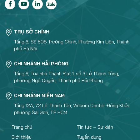
TRỤ SỞ CHÍNH
Tầng 6, Số 508 Trường Chinh, Phường Kim Liên, Thành
phố Hà Nội
CHI NHÁNH HẢI PHÒNG
Tầng 6, Toà nhà Thành Đạt 1, số 3 Lê Thành Tông,
phường Ngô Quyền, Thành phố Hải Phòng
CHI NHÁNH MIỀN NAM
Tầng 12A, 72 Lê Thánh Tôn, Vincom Center Đồng Khởi,
phường Sài Gòn, TP HCM
Trang chủ
Tin tức – Sự kiện
Giới thiệu
Tuyển dụng