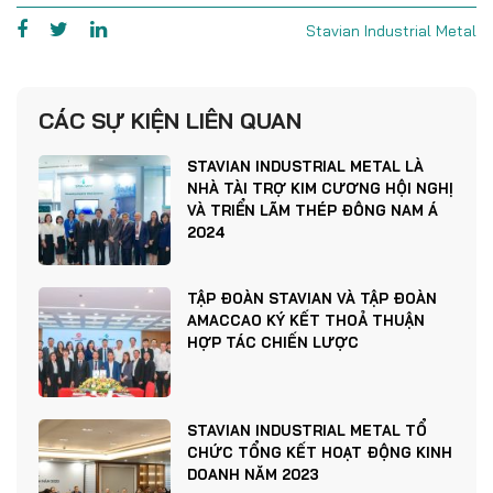
Stavian Industrial Metal
CÁC SỰ KIỆN LIÊN QUAN
STAVIAN INDUSTRIAL METAL LÀ
NHÀ TÀI TRỢ KIM CƯƠNG HỘI NGHỊ
VÀ TRIỂN LÃM THÉP ĐÔNG NAM Á
2024
TẬP ĐOÀN STAVIAN VÀ TẬP ĐOÀN
AMACCAO KÝ KẾT THOẢ THUẬN
HỢP TÁC CHIẾN LƯỢC
STAVIAN INDUSTRIAL METAL TỔ
CHỨC TỔNG KẾT HOẠT ĐỘNG KINH
DOANH NĂM 2023