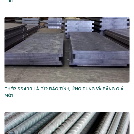
TIẾT
THÉP SS400 LÀ GÌ? ĐẶC TÍNH, ỨNG DỤNG VÀ BẢNG GIÁ
MỚI