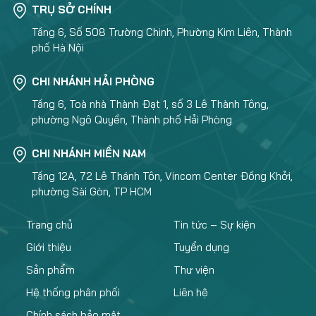
TRỤ SỞ CHÍNH
Tầng 6, Số 508 Trường Chinh, Phường Kim Liên, Thành
phố Hà Nội
CHI NHÁNH HẢI PHÒNG
Tầng 6, Toà nhà Thành Đạt 1, số 3 Lê Thành Tông,
phường Ngô Quyền, Thành phố Hải Phòng
CHI NHÁNH MIỀN NAM
Tầng 12A, 72 Lê Thánh Tôn, Vincom Center Đồng Khởi,
phường Sài Gòn, TP HCM
Trang chủ
Tin tức – Sự kiện
Giới thiệu
Tuyển dụng
Sản phẩm
Thư viện
Hệ thống phân phối
Liên hệ
Chính sách bảo mật