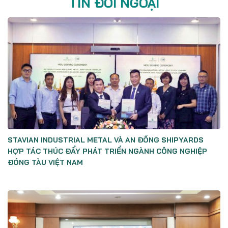
TIN ĐỐI NGOẠI
STAVIAN INDUSTRIAL METAL VÀ AN ĐỒNG SHIPYARDS
HỢP TÁC THÚC ĐẨY PHÁT TRIỂN NGÀNH CÔNG NGHIỆP
ĐÓNG TÀU VIỆT NAM