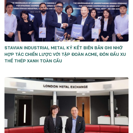
STAVIAN INDUSTRIAL METAL KÝ KẾT BIÊN BẢN GHI NHỚ
HỢP TÁC CHIẾN LƯỢC VỚI TẬP ĐOÀN ACME, ĐÓN ĐẦU XU
THẾ THÉP XANH TOÀN CẦU