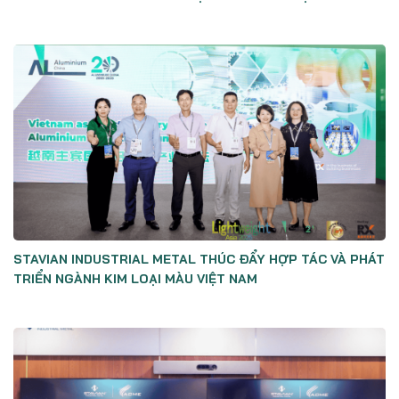
STAVIAN INDUSTRIAL METAL THÚC ĐẨY HỢP TÁC VÀ PHÁT
TRIỂN NGÀNH KIM LOẠI MÀU VIỆT NAM