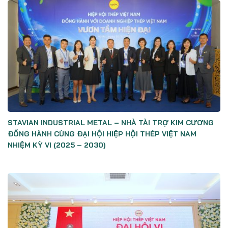
STAVIAN INDUSTRIAL METAL – NHÀ TÀI TRỢ KIM CƯƠNG
ĐỒNG HÀNH CÙNG ĐẠI HỘI HIỆP HỘI THÉP VIỆT NAM
NHIỆM KỲ VI (2025 – 2030)