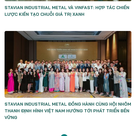
STAVIAN INDUSTRIAL METAL VÀ VINFAST: HỢP TÁC CHIẾN
LƯỢC KIẾN TẠO CHUỖI GIÁ TRỊ XANH
STAVIAN INDUSTRIAL METAL ĐỒNG HÀNH CÙNG HỘI NHÔM
THANH ĐỊNH HÌNH VIỆT NAM HƯỚNG TỚI PHÁT TRIỂN BỀN
VỮNG