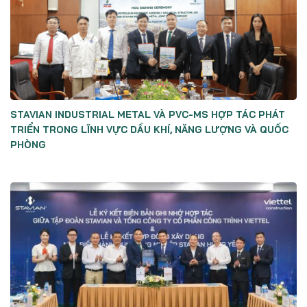
STAVIAN INDUSTRIAL METAL VÀ PVC-MS HỢP TÁC PHÁT
TRIỂN TRONG LĨNH VỰC DẦU KHÍ, NĂNG LƯỢNG VÀ QUỐC
PHÒNG