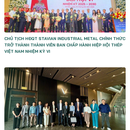
CHỦ TỊCH HĐQT STAVIAN INDUSTRIAL METAL CHÍNH THỨC
TRỞ THÀNH THÀNH VIÊN BAN CHẤP HÀNH HIỆP HỘI THÉP
VIỆT NAM NHIỆM KỲ VI