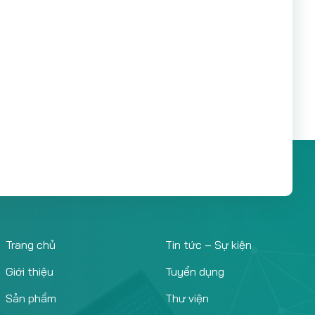
Trang chủ
Tin tức – Sự kiện
Giới thiệu
Tuyển dụng
Sản phẩm
Thư viện