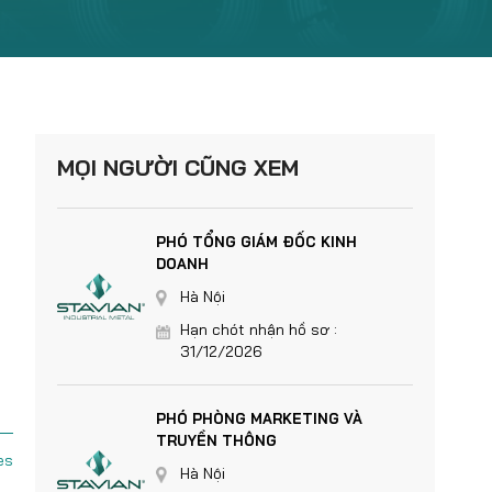
MỌI NGƯỜI CŨNG XEM
PHÓ TỔNG GIÁM ĐỐC KINH
DOANH
Hà Nội
Hạn chót nhận hồ sơ :
31/12/2026
PHÓ PHÒNG MARKETING VÀ
TRUYỀN THÔNG
es
Hà Nội