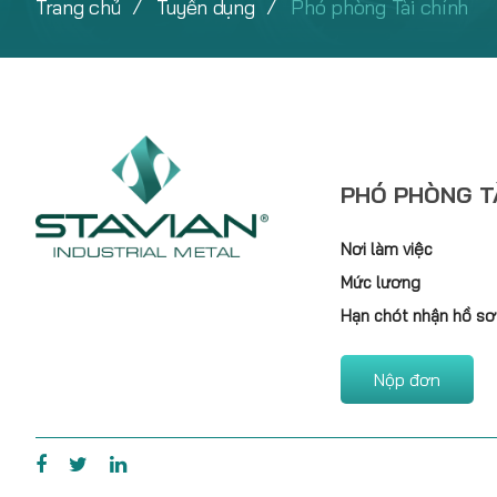
Trang chủ
Tuyển dụng
Phó phòng Tài chính
PHÓ PHÒNG TÀ
Nơi làm việc
Mức lương
Hạn chót nhận hồ sơ
Nộp đơn