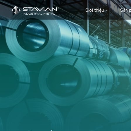
Giới thiệu
Sản 