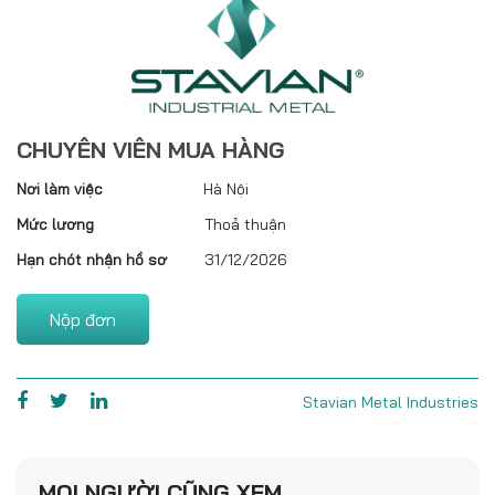
CHUYÊN VIÊN MUA HÀNG
Nơi làm việc
Hà Nội
Mức lương
Thoả thuận
Hạn chót nhận hồ sơ
31/12/2026
Nộp đơn
Stavian Metal Industries
MỌI NGƯỜI CŨNG XEM