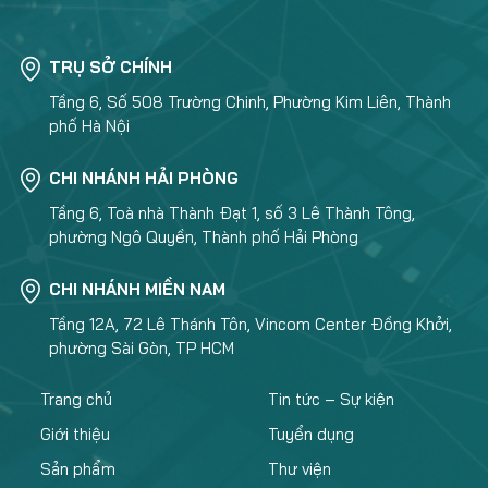
TRỤ SỞ CHÍNH
Tầng 6, Số 508 Trường Chinh, Phường Kim Liên, Thành
phố Hà Nội
CHI NHÁNH HẢI PHÒNG
Tầng 6, Toà nhà Thành Đạt 1, số 3 Lê Thành Tông,
phường Ngô Quyền, Thành phố Hải Phòng
CHI NHÁNH MIỀN NAM
Tầng 12A, 72 Lê Thánh Tôn, Vincom Center Đồng Khởi,
phường Sài Gòn, TP HCM
Trang chủ
Tin tức – Sự kiện
Giới thiệu
Tuyển dụng
Sản phẩm
Thư viện