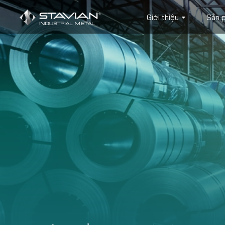
Giới thiệu
Sản 