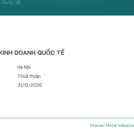
 Quốc tế
 KINH DOANH QUỐC TẾ
Hà Nội
Thoả thuận
31/12/2026
Stavian Metal Industri