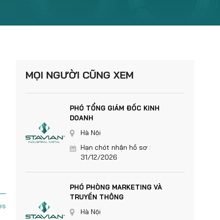
MỌI NGƯỜI CŨNG XEM
PHÓ TỔNG GIÁM ĐỐC KINH
DOANH
Hà Nội
Hạn chót nhận hồ sơ :
31/12/2026
PHÓ PHÒNG MARKETING VÀ
TRUYỀN THÔNG
es
Hà Nội