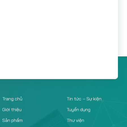
Trang chủ
Tin tức – Sự kiện
Giới thiệu
Tuyển dụng
Sản phẩm
Thư viện