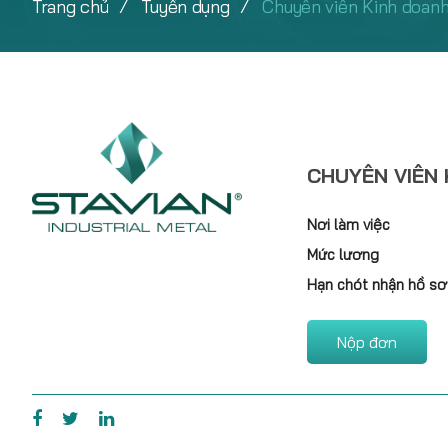
Trang chủ
Tuyển dụng
Chuyên viên Kinh doanh
CHUYÊN VIÊN
Nơi làm việc
Mức lương
Hạn chót nhận hồ sơ
Nộp đơn