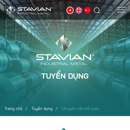
TUYỂN DỤNG
Trang chủ
Tuyển dụng
Chuyên viên Kế toán