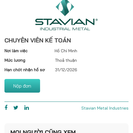
CHUYÊN VIÊN KẾ TOÁN
Nơi làm việc
Hồ Chí Minh
Mức lương
Thoả thuận
Hạn chót nhận hồ sơ
31/12/2026
Nộp đơn
Stavian Metal Industries
MỌI NGƯỜI CŨNG XEM