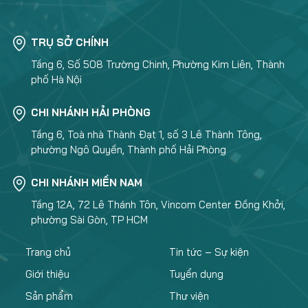
TRỤ SỞ CHÍNH
Tầng 6, Số 508 Trường Chinh, Phường Kim Liên, Thành
phố Hà Nội
CHI NHÁNH HẢI PHÒNG
Tầng 6, Toà nhà Thành Đạt 1, số 3 Lê Thành Tông,
phường Ngô Quyền, Thành phố Hải Phòng
CHI NHÁNH MIỀN NAM
Tầng 12A, 72 Lê Thánh Tôn, Vincom Center Đồng Khởi,
phường Sài Gòn, TP HCM
Trang chủ
Tin tức – Sự kiện
Giới thiệu
Tuyển dụng
Sản phẩm
Thư viện