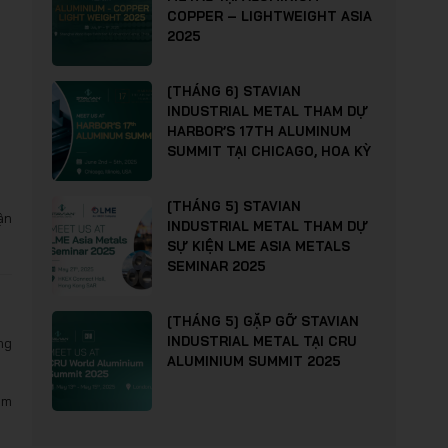
COPPER – LIGHTWEIGHT ASIA
2025
[THÁNG 6] STAVIAN
INDUSTRIAL METAL THAM DỰ
HARBOR’S 17TH ALUMINUM
SUMMIT TẠI CHICAGO, HOA KỲ
[THÁNG 5] STAVIAN
ận
INDUSTRIAL METAL THAM DỰ
SỰ KIỆN LME ASIA METALS
SEMINAR 2025
[THÁNG 5] GẶP GỠ STAVIAN
INDUSTRIAL METAL TẠI CRU
ng
ALUMINIUM SUMMIT 2025
ồm