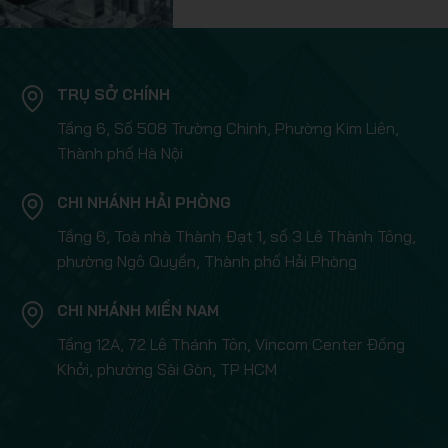
TRỤ SỞ CHÍNH
Tầng 6, Số 508 Trường Chinh, Phường Kim Liên,
Thành phố Hà Nội
CHI NHÁNH HẢI PHÒNG
Tầng 6, Toà nhà Thành Đạt 1, số 3 Lê Thành Tông,
phường Ngô Quyền, Thành phố Hải Phòng
CHI NHÁNH MIỀN NAM
Tầng 12A, 72 Lê Thánh Tôn, Vincom Center Đồng
Khởi, phường Sài Gòn, TP HCM