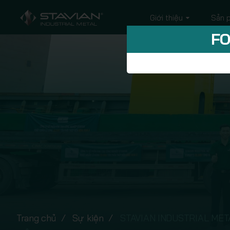
Giới thiệu
Sản 
FO
Trang chủ
Sự kiện
STAVIAN INDUSTRIAL MET