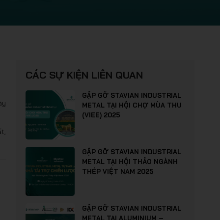
CÁC SỰ KIỆN LIÊN QUAN
GẶP GỠ STAVIAN INDUSTRIAL
ày
METAL TẠI HỘI CHỢ MÙA THU
(VIEE) 2025
t,
GẶP GỠ STAVIAN INDUSTRIAL
METAL TẠI HỘI THẢO NGÀNH
THÉP VIỆT NAM 2025
GẶP GỠ STAVIAN INDUSTRIAL
METAL TẠI ALUMINIUM –