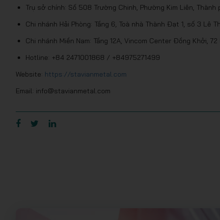
Trụ sở chính: Số 508 Trường Chinh, Phường Kim Liên, Thành 
Chi nhánh Hải Phòng: Tầng 6, Toà nhà Thành Đạt 1, số 3 Lê
Chi nhánh Miền Nam: Tầng 12A, Vincom Center Đồng Khởi, 72
Hotline: +84 2471001868 / +84975271499
Website:
https://stavianmetal.com
Email: info@stavianmetal.com