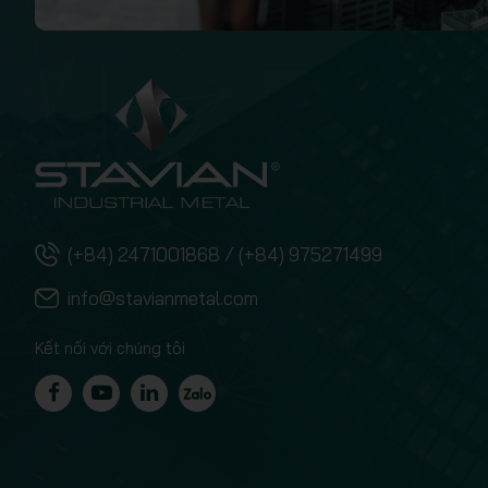
(+84) 2471001868 / (+84) 975271499
info@stavianmetal.com
Kết nối với chúng tôi