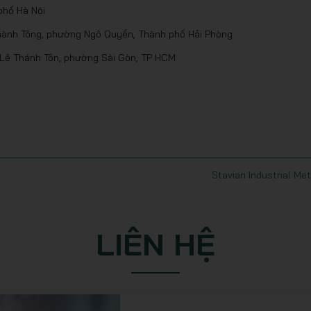
phố Hà Nội
 Thành Tông, phường Ngô Quyền, Thành phố Hải Phòng
 Lê Thánh Tôn, phường Sài Gòn, TP HCM
Stavian Industrial Met
LIÊN HỆ