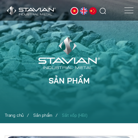
SẢN PHẨM
Trang chủ
Sản phẩm
Sắt xốp (HBI)