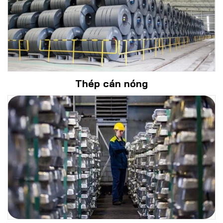
Thép cán nóng