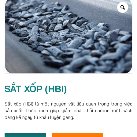
SẮT XỐP (HBI)
Sắt xốp (HBI) là một nguyên vật liệu quan trọng trong việc
sản xuất Thép xanh giúp giảm phát thải carbon một cách
đáng kể ngay từ khâu luyện gang.