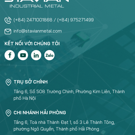
(+84) 2471001868 / (+84) 975271499
info@stavianmetal.com
KẾT NỐI VỚI CHÚNG TÔI
TRỤ SỞ CHÍNH
Tầng 6, Số 508 Trường Chinh, Phường Kim Liên, Thành
phố Hà Nội
CHI NHÁNH HẢI PHÒNG
Tầng 6, Toà nhà Thành Đạt 1, số 3 Lê Thành Tông,
phường Ngô Quyền, Thành phố Hải Phòng