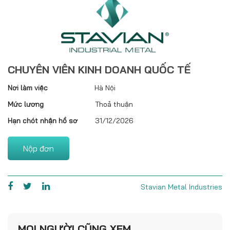
CHUYÊN VIÊN KINH DOANH QUỐC TẾ
Nơi làm việc
Hà Nội
Mức lương
Thoả thuận
Hạn chót nhận hồ sơ
31/12/2026
Nộp đơn
Stavian Metal Industries
MỌI NGƯỜI CŨNG XEM