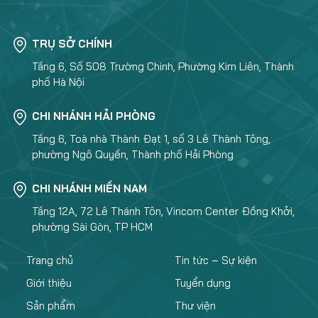
TRỤ SỞ CHÍNH
Tầng 6, Số 508 Trường Chinh, Phường Kim Liên, Thành
phố Hà Nội
CHI NHÁNH HẢI PHÒNG
Tầng 6, Toà nhà Thành Đạt 1, số 3 Lê Thành Tông,
phường Ngô Quyền, Thành phố Hải Phòng
CHI NHÁNH MIỀN NAM
Tầng 12A, 72 Lê Thánh Tôn, Vincom Center Đồng Khởi,
phường Sài Gòn, TP HCM
Trang chủ
Tin tức – Sự kiện
Giới thiệu
Tuyển dụng
Sản phẩm
Thư viện