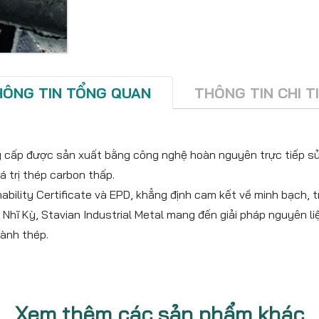
HÔNG TIN TỔNG QUAN
THÔNG TIN CHI T
ng cấp được sản xuất bằng công nghệ hoàn nguyên trực tiếp s
 trị thép carbon thấp.
ility Certificate và EPD, khẳng định cam kết về minh bạch, t
Nhĩ Kỳ, Stavian Industrial Metal mang đến giải pháp nguyên liệ
ành thép.
Xem thêm các sản phẩm khác