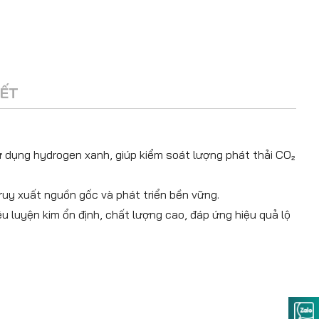
IẾT
ử dụng hydrogen xanh, giúp kiểm soát lượng phát thải CO₂
ruy xuất nguồn gốc và phát triển bền vững.
u luyện kim ổn định, chất lượng cao, đáp ứng hiệu quả lộ