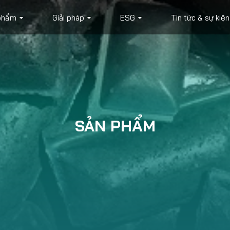
phẩm
Giải pháp
ESG
Tin tức & sự kiện
SẢN PHẨM