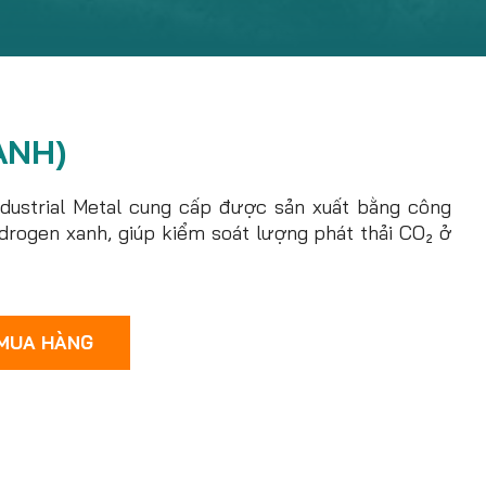
ANH)
ndustrial Metal cung cấp được sản xuất bằng công
drogen xanh, giúp kiểm soát lượng phát thải CO₂ ở
 MUA HÀNG