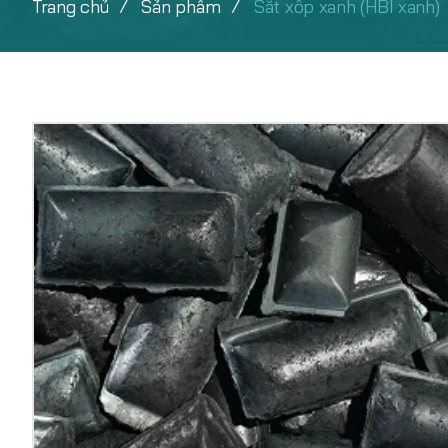
Trang chủ
Sản phẩm
Sắt xốp xanh (HBI xanh)