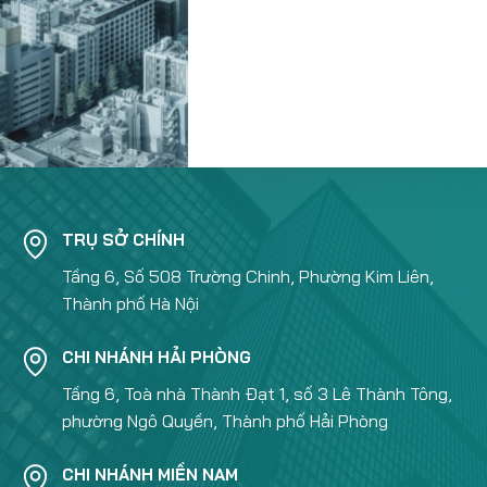
TRỤ SỞ CHÍNH
Tầng 6, Số 508 Trường Chinh, Phường Kim Liên,
Thành phố Hà Nội
CHI NHÁNH HẢI PHÒNG
Tầng 6, Toà nhà Thành Đạt 1, số 3 Lê Thành Tông,
phường Ngô Quyền, Thành phố Hải Phòng
CHI NHÁNH MIỀN NAM