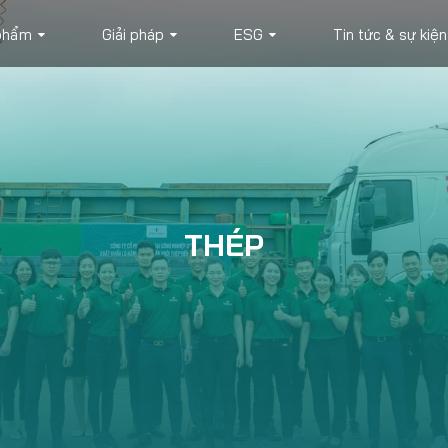
phẩm
Giải pháp
ESG
Tin tức & sự kiện
THÉP