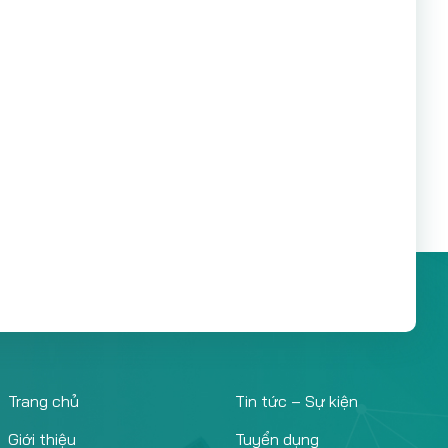
Trang chủ
Tin tức – Sự kiện
Giới thiệu
Tuyển dụng