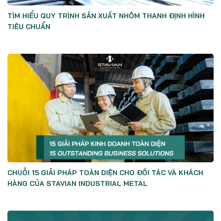
TÌM HIỂU QUY TRÌNH SẢN XUẤT NHÔM THANH ĐỊNH HÌNH
TIÊU CHUẨN
CHUỖI 15 GIẢI PHÁP TOÀN DIỆN CHO ĐỐI TÁC VÀ KHÁCH
HÀNG CỦA STAVIAN INDUSTRIAL METAL