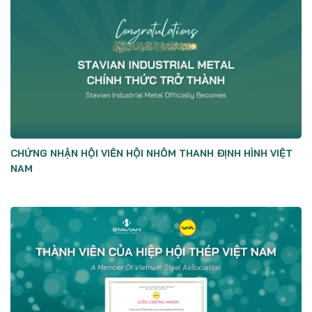
CHỨNG NHẬN HỘI VIÊN HỘI NHÔM THANH ĐỊNH HÌNH VIỆT
NAM