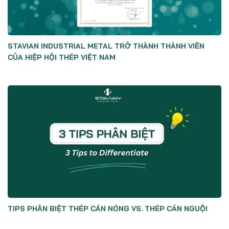
STAVIAN INDUSTRIAL METAL TRỞ THÀNH THÀNH VIÊN
CỦA HIỆP HỘI THÉP VIỆT NAM
TIPS PHÂN BIỆT THÉP CÁN NÓNG VS. THÉP CÁN NGUỘI