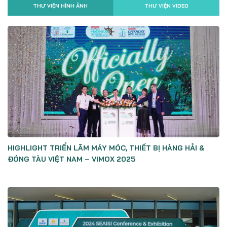
THƯ VIỆN HÌNH ẢNH
THƯ VIỆN VIDEO
HIGHLIGHT TRIỂN LÃM MÁY MÓC, THIẾT BỊ HÀNG HẢI &
ĐÓNG TÀU VIỆT NAM – VIMOX 2025