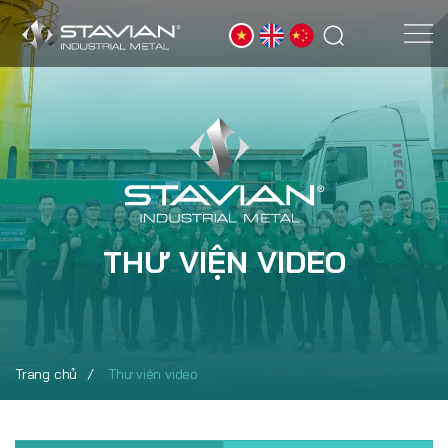
THƯ VIỆN VIDEO
Trang chủ
Thư viện video