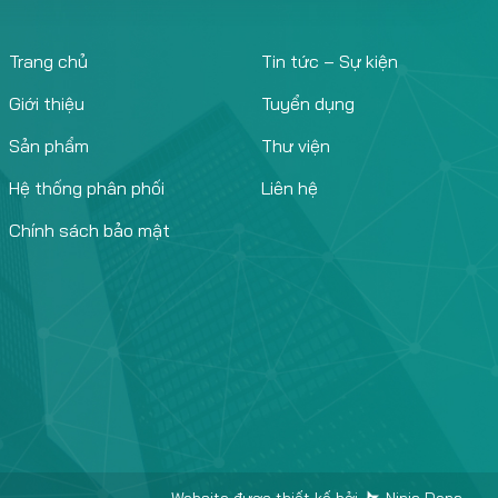
Trang chủ
Tin tức – Sự kiện
Giới thiệu
Tuyển dụng
Sản phẩm
Thư viện
Hệ thống phân phối
Liên hệ
Chính sách bảo mật
Website được thiết kế bởi
Ninja Dona