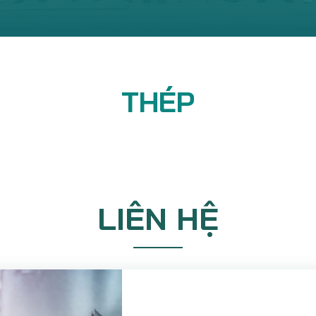
THÉP
LIÊN HỆ