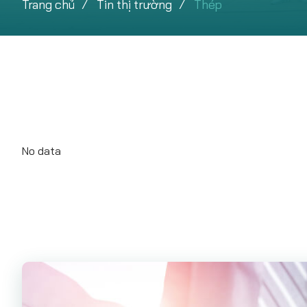
Trang chủ
Tin thị trường
Thép
No data