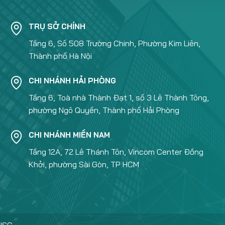
TRỤ SỞ CHÍNH
Tầng 6, Số 508 Trường Chinh, Phường Kim Liên,
Thành phố Hà Nội
CHI NHÁNH HẢI PHÒNG
Tầng 6, Toà nhà Thành Đạt 1, số 3 Lê Thành Tông,
phường Ngô Quyền, Thành phố Hải Phòng
CHI NHÁNH MIỀN NAM
Tầng 12A, 72 Lê Thánh Tôn, Vincom Center Đồng
Khởi, phường Sài Gòn, TP HCM
JSC