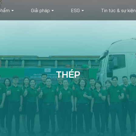
phẩm
Giải pháp
ESG
Tin tức & sự kiện
THÉP