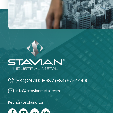
(+84) 2471001868 / (+84) 975271499
info@stavianmetal.com
Kết nối với chúng tôi