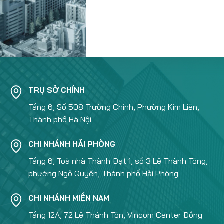
TRỤ SỞ CHÍNH
Tầng 6, Số 508 Trường Chinh, Phường Kim Liên,
Thành phố Hà Nội
CHI NHÁNH HẢI PHÒNG
Tầng 6, Toà nhà Thành Đạt 1, số 3 Lê Thành Tông,
phường Ngô Quyền, Thành phố Hải Phòng
CHI NHÁNH MIỀN NAM
Tầng 12A, 72 Lê Thánh Tôn, Vincom Center Đồng