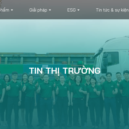
phẩm
Giải pháp
ESG
Tin tức & sự kiện
TIN THỊ TRƯỜNG