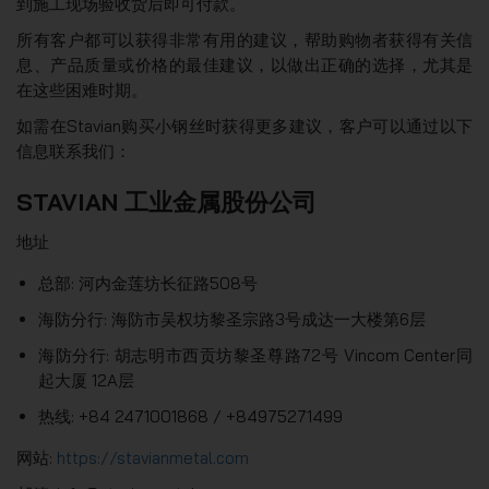
到施工现场验收货后即可付款。
所有客户都可以获得非常有用的建议，帮助购物者获得有关信
息、产品质量或价格的最佳建议，以做出正确的选择，尤其是
在这些困难时期。
如需在Stavian购买小钢丝时获得更多建议，客户可以通过以下
信息联系我们：
STAVIAN 工业金属股份公司
地址
总部: 河内金莲坊长征路508号
海防分行: 海防市吴权坊黎圣宗路3号成达一大楼第6层
海防分行: 胡志明市西贡坊黎圣尊路72号 Vincom Center同
起大厦 12A层
热线: +84 2471001868 / +84975271499
网站:
https://stavianmetal.com