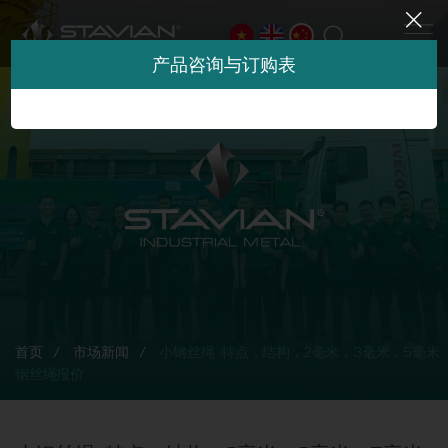
产品咨询与订购表
首页
市场新闻
小钢丝绳: 特点，结构，2毫米，3毫米，5毫米
钢丝绳报价