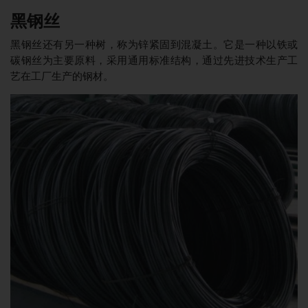
黑钢丝
黑钢丝还有另一种树，称为锌紧固到混凝土。它是一种以铁或
碳钢丝为主要原料，采用通用标准结构，通过先进技术生产工
艺在工厂生产的钢材。