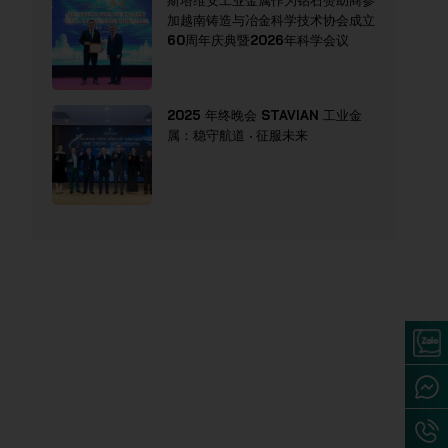
斯塔维安工业金属作为钻石赞助商参
加越南铸造与冶金科学技术协会成立
60周年庆典暨2026年科学会议
2025 年终晚会 STAVIAN 工业金
属：稳守航道 · 征服未来