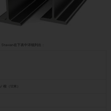
tavian在下表中详细列出：
2kg/ 根（12米）