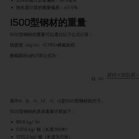
允许的最大长度偏差：±2.0毫米
按长度计算的重量偏差：±3-5%
I500型钢材的重量
I500型钢材的重量可以通过以下公式计算：
线密度（kg/m）=0.785×横截面积
横截面积a的计算公式为：
其中H、B、t1、t2、r1、r2是I500型钢材的尺寸。
I500型钢材的具体重量计算如下：
89.6 kg/ 1m
537.6 kg/ 根（长度为6米）
1075.2 kg/ 根（长度为12米）