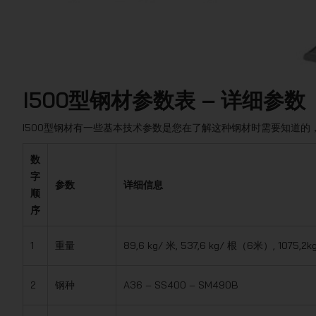
I500型钢材参数表 – 详细参数
I500型钢材有一些基本技术参数是您在了解这种钢材时需要知道的，S
数
字
参数
详细信息
顺
序
1
重量
89,6 kg/ 米, 537,6 kg/ 根（6米）, 1075,
2
钢种
A36 – SS400 – SM490B