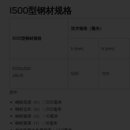
I500型钢材规格
技术规格（毫米）
I500型钢材规格
h (mm)
b (mm)
I500x200
500
200
x8x13
其中
钢材高度（h）：500毫米
钢材边长（b）：200毫米
钢材腹厚（d）：10毫米
钢材翼厚（t）：16毫米