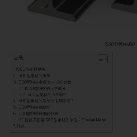
I500型钢材规格
目录
I500型钢材规格
I500型钢材的重量
I500型钢材参数表 – 详细参数
I500型钢材的化学成分
I500型钢材的力学特性
I500型钢材的常见应用有哪些？
I500型钢材的优势
I500型钢材详细价格表
提供高质量I500型钢材的单位 – Stavian Metal
结论