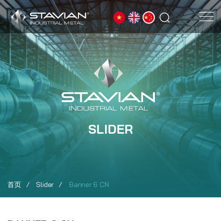
SLIDER
首页
Slider
Banner 6 CN