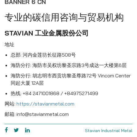
BANNER 6 CN
专业的碳信用咨询与贸易机构
STAVIAN 工业金属股份公司
地址
总部: 河内金莲坊长征路508号
海防分行: 海防市吴权坊黎圣宗路3号成达一大楼第6层
海防分行: 胡志明市西贡坊黎圣尊路72号 Vincom Center
同起大厦 12A层
热线: +84 2471001868 / +84975271499
网站:
https://stavianmetal.com
邮箱: info@stavianmetal.com
Stavian Industrial Metal