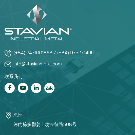
(+84) 2471001868 / (+84) 975271499
info@stavianmetal.com
联系我们
总部
河内栋多郡姜上坊长征路508号