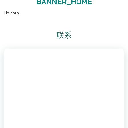
BANNER_HOME
No data
联系