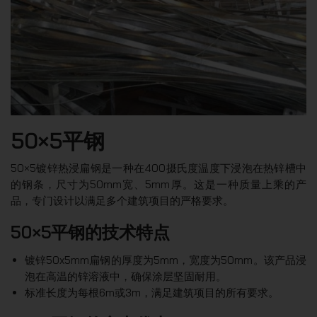
50×5平钢
50×5镀锌热浸扁钢是一种在400摄氏度温度下浸泡在热锌槽中
的钢条，尺寸为50mm宽、5mm厚。这是一种质量上乘的产
品，专门设计以满足多个建筑项目的严格要求。
50×5平钢的技术特点
镀锌50x5mm扁钢的厚度为5mm，宽度为50mm。该产品浸
泡在高温的锌溶液中，确保涂层坚固耐用。
标准长度为每根6m或3m，满足建筑项目的所有要求。