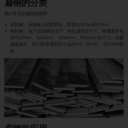
扁钢的分类
我们常见的扁钢有两种：
切割钢： 从钢板上切割而来，厚度约为1mm到10mm。
热轧钢： 该产品由钢坯生产，热轧成特定尺寸。横截面常包
括20x2mm、30x3mm、40x4mm、50x5mm等尺寸。在隧
道建设中，我们经常看到尺寸如60×9、60×10、60×16的管
道。