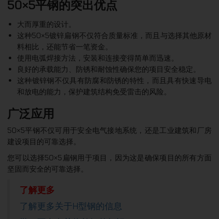
50×5平钢的突出优点
大而厚重的设计。
这种50×5镀锌扁钢不仅符合质量标准，而且与选择其他原材
料相比，还能节省一笔资金。
使用电弧焊接方法，安装和连接变得简单而迅速。
良好的承载能力、防锈和耐蚀性确保您的项目安全稳定。
这种镀锌钢不仅具有防腐和防锈的特性，而且具有快速导电
和放电的能力，保护建筑结构免受雷击的风险。
广泛应用
50×5平钢不仅可用于安全电气接地系统，还是工业建筑和厂房
建设项目的可靠选择。
您可以选择50×5扁钢用于项目，因为这是确保项目的所有方面
坚固而安全的可靠选择。
了解更多
了解更多关于H型钢的信息