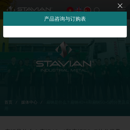
产品咨询与订购表
首页
媒体中心
扁钢是什么？扁钢40×4和扁钢50×5的分类及应
用