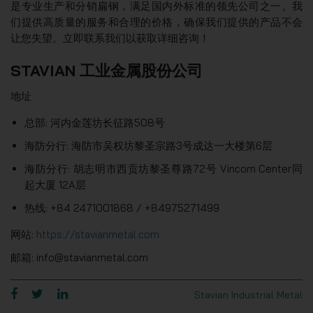
是专业生产和分销扁钢，满足国内外标准的领先公司之一。我
们提供高质量的服务和合理的价格，确保我们提供的产品不会
让您失望。立即联系我们以获取详细咨询！
STAVIAN 工业金属股份公司
地址
总部: 河内金莲坊长征路508号
海防分行: 海防市吴权坊黎圣宗路3号成达一大楼第6层
海防分行: 胡志明市西贡坊黎圣尊路72号 Vincom Center同
起大厦 12A层
热线: +84 2471001868 / +84975271499
网站:
https://stavianmetal.com
邮箱: info@stavianmetal.com
Stavian Industrial Metal