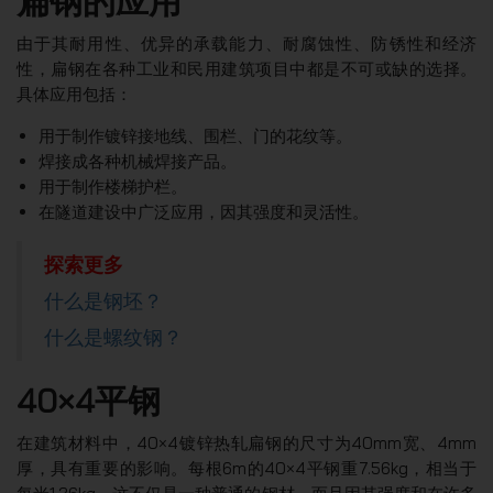
扁钢的应用
由于其耐用性、优异的承载能力、耐腐蚀性、防锈性和经济
性，扁钢在各种工业和民用建筑项目中都是不可或缺的选择。
具体应用包括：
用于制作镀锌接地线、围栏、门的花纹等。
焊接成各种机械焊接产品。
用于制作楼梯护栏。
在隧道建设中广泛应用，因其强度和灵活性。
探索更多
什么是钢坯？
什么是螺纹钢？
40×4平钢
在建筑材料中，40×4镀锌热轧扁钢的尺寸为40mm宽、4mm
厚，具有重要的影响。每根6m的40×4平钢重7.56kg，相当于