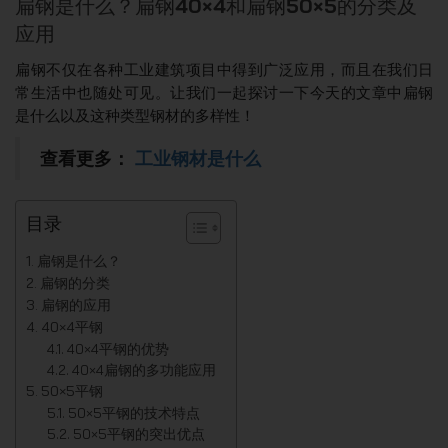
扁钢是什么？扁钢40×4和扁钢50×5的分类及
应用
扁钢不仅在各种工业建筑项目中得到广泛应用，而且在我们日
常生活中也随处可见。让我们一起探讨一下今天的文章中扁钢
是什么以及这种类型钢材的多样性！
查看更多：
工业钢材是什么
目录
扁钢是什么？
扁钢的分类
扁钢的应用
40×4平钢
40×4平钢的优势
40×4扁钢的多功能应用
50×5平钢
50×5平钢的技术特点
50×5平钢的突出优点