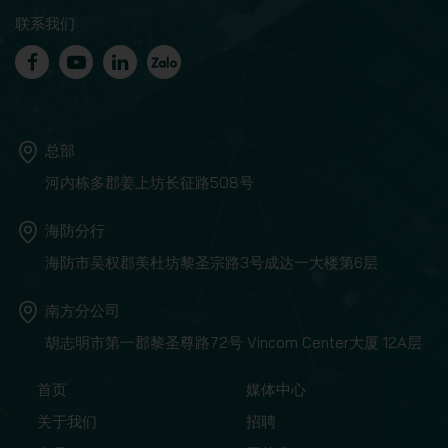
联系我们
总部
河内栋多郡姜上坊长征路508号
海防分行
海防市吴权郡美杜坊黎圣宗路3号成达一大楼第6层
南方分公司
胡志明市第一郡黎圣尊路72号 Vincom Center大厦 12A层
首页
媒体中心
关于我们
招聘