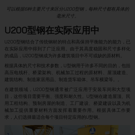
可以根据6种主要尺寸来区分U200型钢，每种尺寸都有具体的
毫米尺寸。
U200型钢在实际应用中
U200型钢结合了传统钢材的特点和高保持平衡能力的能力，已
在实际应用中得到了广泛应用。由于其高度稳固和尺寸多样化
的成品，U200型钢成为许多建筑项目中不可或缺的原材料。
根据具体的尺寸和技术参数，U型钢用于许多不同的目的，包括
高压电线杆、桥梁架构、机械加工过程的原材料、屋顶建造、
建筑结构、制造家居用品、制造货车箱体、吊车横梁等。。
在建筑领域，U200型钢通常被广泛应用于安装车间和大型项
目，这些项目需要平衡、强度和耐久性。U型钢在建造屋顶、民
用工程结构、预制房屋的制造、工厂建设、桥梁建设以及为机
械加工提供重要材料方面发挥着重要作用。根据具体工作要
求，人们选择最适合每个项目特定应用的U型钢。