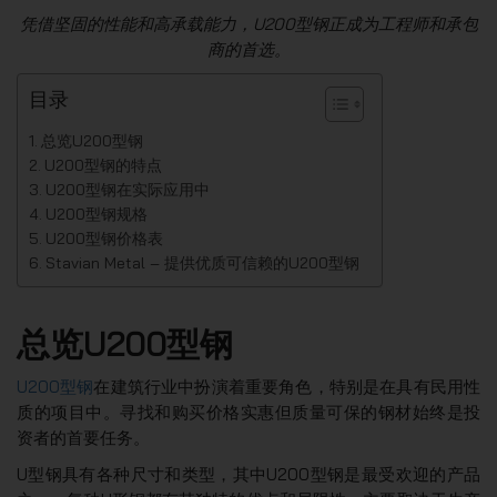
凭借坚固的性能和高承载能力，U200型钢正成为工程师和承包
商的首选。
目录
总览U200型钢
U200型钢的特点
U200型钢在实际应用中
U200型钢规格
U200型钢价格表
Stavian Metal – 提供优质可信赖的U200型钢
总览U200型钢
U200型钢
在建筑行业中扮演着重要角色，特别是在具有民用性
质的项目中。寻找和购买价格实惠但质量可保的钢材始终是投
资者的首要任务。
U型钢具有各种尺寸和类型，其中U200型钢是最受欢迎的产品