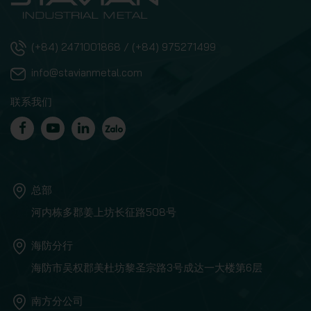
(+84) 2471001868 / (+84) 975271499
info@stavianmetal.com
联系我们
总部
河内栋多郡姜上坊长征路508号
海防分行
海防市吴权郡美杜坊黎圣宗路3号成达一大楼第6层
南方分公司