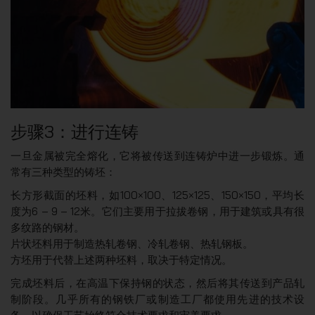
步骤3：进行连铸
一旦金属被完全熔化，它将被传送到连铸炉中进一步锻炼。通
常有三种类型的铸坯：
长方形截面的坯料，如100×100、125×125、150×150，平均长
度为6 – 9 – 12米。它们主要用于拉拔卷钢，用于建筑或具有很
多纹路的钢材。
片状坯料用于制造热轧卷钢、冷轧卷钢、热轧钢板。
方坯用于代替上述两种坯料，取决于特定情况。
完成坯料后，在高温下保持钢的状态，然后将其传送到产品轧
制阶段。几乎所有的钢铁厂或制造工厂都使用先进的技术设