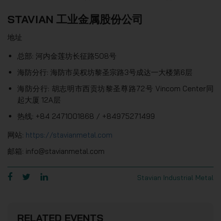
STAVIAN 工业金属股份公司
地址
总部: 河内金莲坊长征路508号
海防分行: 海防市吴权坊黎圣宗路3号成达一大楼第6层
海防分行: 胡志明市西贡坊黎圣尊路72号 Vincom Center同
起大厦 12A层
热线: +84 2471001868 / +84975271499
网站:
https://stavianmetal.com
邮箱: info@stavianmetal.com
Stavian Industrial Metal
RELATED EVENTS