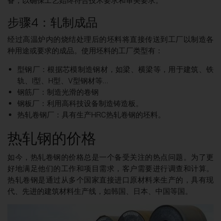
备，以确保工艺始终符合技术要求和审美要求。
步骤4：轧制成品
经过高温炉内的烧结处理后的坯料将直接传送到工厂以制造各
种用途或要求的成品。使用坯料的工厂类型有：
型钢厂：根据芯模制造钢材，如梁、横梁等，用于建筑、铁
轨、I型、H型、V型钢材等…
钢筋厂：制造光滑的卷钢
钢板厂：利用高科技设备制造铸造板。
热轧卷钢厂：具有生产HRC热轧卷钢的坯料。
热轧钢的价格
如今，热轧卷钢的价格总是一个备受关注的热点问题。为了更
好地满足他们的工作和项目需求，客户需要进行调查和计算。
热轧卷钢是通过从多个国家直接进口原材料来生产的，具有现
代、先进的建筑材料生产线，如韩国、日本、中国等国。