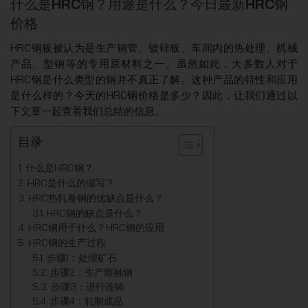
什么是HRC钢？用途是什么？今日最新HRC钢
价格
HRC钢板被认为是生产钢管、镀锌板、车间内的热处理、机械
产品、型钢等的专用原材料之一。虽然如此，大多数人对于
HRC钢是什么类型的钢并不真正了解。这种产品的特性和应用
是什么样的？今天的HRC钢价格是多少？因此，让我们通过以
下文章一起查看我们总结的信息。
目录
什么是HRC钢？
HRC是什么的缩写？
HRC热轧卷钢的优缺点是什么？
HRC钢的缺点是什么？
HRC钢用于什么？HRC钢的应用
HRC钢的生产过程
步骤1：处理矿石
步骤2：生产熔融钢
步骤3：进行连铸
步骤4：轧制成品