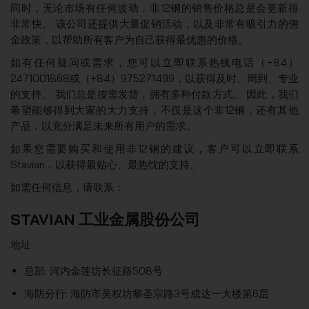
同时，无论市场有任何波动，非12钢的销售价格总是会更新得
非常快。 该公司还提供大量促销活动，以及非常有吸引力的佣
金政策，以帮助所有客户为自己获得最优惠的价格。
如有任何疑问或需求，您可以立即联系热线电话（+84）
2471001868或（+84）975271499，以获得及时、周到、专业
的支持。 我们总是按需发货，拥有多种付款方式。 因此，我们
希望能够得到大家的大力支持，不仅是这个非12钢，还有其他
产品，以充分满足未来所有用户的需求。
如果您需要购买和使用非12钢的建议，客户可以立即联系
Stavian，以获得最贴心、最热忱的支持。
如需任何信息，请联系：
STAVIAN 工业金属股份公司
地址
总部: 河内金莲坊长征路508号
海防分行: 海防市吴权坊黎圣宗路3号成达一大楼第6层