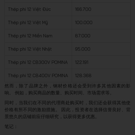
Thép phi 12 Việt Đức
166.700
Thép phi 12 Việt Mỹ
100.000
Thép phi 12 Miền Nam
87.000
Thép phi 12 Việt Nhật
95.000
Thép phi 12 CB300V POMINA
122.191
Thép phi 12 CB400V POMINA
128.368
然而，除了品牌之外，钢材价格还会受到许多其他因素的影
响。 例如，购买商品的数量、购买时间、市场需求等。
同时，当我们在不同的代理商处购买时，我们还会获得其他使
价格有所不同的激励措施。 因此，投资者在选择信誉良好、背
景悠久的店铺前应仔细研究，以获得更多优惠。
笔记：