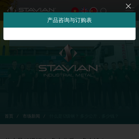
产品咨询与订购表
首页
市场新闻
什么是12级钢？ 多少公斤，多少钱？