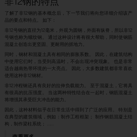
非12钢的特点
了解了非12钢的基本概念后，下一节我们将向您详细介绍该产
品的要点和特点。 如下：
非12号钢的直径为12毫米，外观为圆钢，外面有纵脊，所以非12
号钢也称为螺纹钢。 通过这种设计将有很大帮助，同时使钢筋
混凝土创造出更坚固、更耐用的抓地力。
同时，钢材和混凝土具有相同的膨胀系数。 因此，在建筑结构
中使用它们时，当受到高温时，不会出现冲突现象。 也是非常
适合越南热带环境的一大亮点。 因此，大多数建筑都非常喜欢
使用这种非12钢材。
非12冲程钢还具有良好的拉伸负载能力。 至于混凝土，它将具
有很高的抗压强度。 当这两种特性结合在一起时，钢筋混凝土
将增强其承受巨大冲击的能力。
因此，这种材料似乎在日常生活中得到了广泛的应用。 特别是
在典型的建筑领域，例如：制作工程框架； 制作钢筋混凝土结
构，制作梁柱系统； ……
查看更多