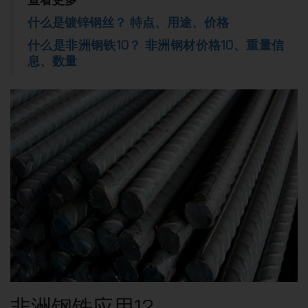
什么是镀锌钢丝？ 特点、用途、价格
什么是非洲钢铁10？ 非洲钢材价格10、重量信
息、数量
非洲钢铁应用12