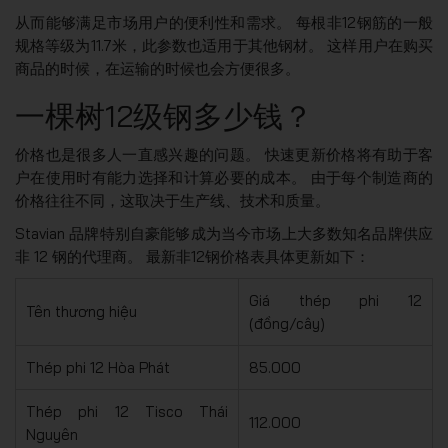
从而能够满足市场用户的便利性和需求。 每根非12钢筋的一般
规格等级为11.7米，此参数也适用于其他钢材。 这样用户在购买
商品的时候，在运输的时候也会方便很多。
一棵树12级钢多少钱？
价格也是很多人一直感兴趣的问题。 快速更新价格将有助于客
户在使用时有能力选择和计算必要的成本。 由于每个制造商的
价格往往不同，这取决于生产线、技术和质量。
Stavian 品牌特别自豪能够成为当今市场上大多数知名品牌供应
非 12 钢的代理商。 最新非12钢价格表具体更新如下：
Giá thép phi 12
Tên thương hiệu
(đồng/cây)
Thép phi 12 Hòa Phát
85.000
Thép phi 12 Tisco Thái
112.000
Nguyên