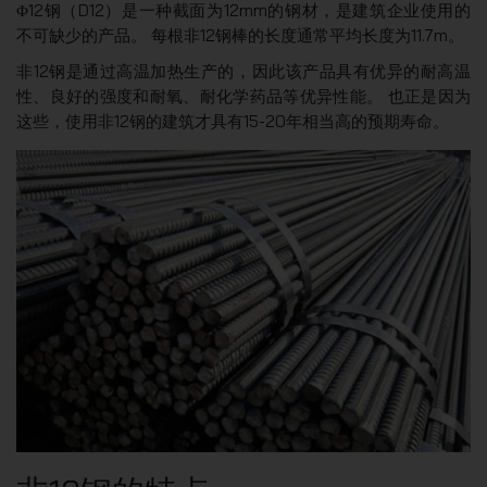
Φ12钢（D12）是一种截面为12mm的钢材，是建筑企业使用的
不可缺少的产品。 每根非12钢棒的长度通常平均长度为11.7m。
非12钢是通过高温加热生产的，因此该产品具有优异的耐高温
性、良好的强度和耐氧、耐化学药品等优异性能。 也正是因为
这些，使用非12钢的建筑才具有15-20年相当高的预期寿命。