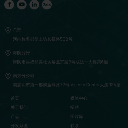
总部
河内栋多郡姜上坊长征路508号
海防分行
海防市吴权郡美杜坊黎圣宗路3号成达一大楼第6层
南方分公司
胡志明市第一郡黎圣尊路72号 Vincom Center大厦 12A层
首页
媒体中心
关于我们
招聘
产品
图片库
分发系统
联系