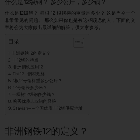
什么是12级钢？ 多少公斤，多少钱？
什么是12级钢？ 每根 12 根钢棒的重量是多少？ 这是当今一个
非常常见的问题。 那么如果你也是有这些顾虑的人，下面的文
章将会为大家做出最详细的解答，供大家参考。
目录
非洲钢铁12的定义？
非12钢的特点
非洲钢铁应用12
Phi 12 . 钢材规格
1根12号钢棒重多少公斤？
12号钢长多少米？
一棵树12级钢多少钱？
购买优质非12钢的经验
Stavian——全国优质非12钢供应地址
非洲钢铁12的定义？