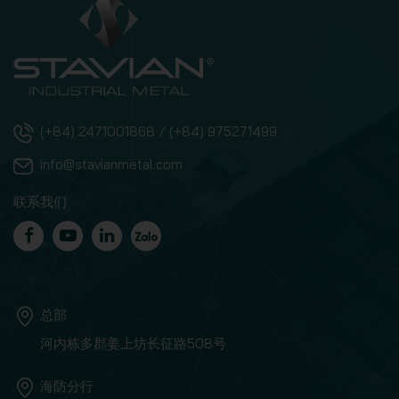
(+84) 2471001868 / (+84) 975271499
info@stavianmetal.com
联系我们
总部
河内栋多郡姜上坊长征路508号
海防分行