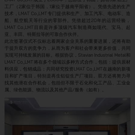
工厂（2家位于韩国，1家位于越南平阳省）。凭借先进的生产
技术，LMAT Co.,LMT专门提供和生产、加工汽车、电动车、造
船、航空航天等行业的零部件。凭借超过20年的运营经验，
LMAT Co.,LMT目前是许多顶级汽车制造商如现代、宝马、起
亚、丰田、特斯拉等的可靠合作伙伴。
此次签署仪式不仅标志着两家企业关系的重要进展，还将有助
于提升双方的竞争力，从而为客户和社会带来更多价值，共同
实现可持续发展的目标。根据协议，Stavian Industrial Metal和
LMAT Co.,LMT将在多个领域以多种方式合作，包括：提供原材
料供应，包销成品；共同研究投资LMAT Co.,LMT在越南的新项
目和扩产项目，特别是再生铝锭生产厂项目。双方还将努力寻
找其他潜在合作机会，包括但不限于石化和化工产品、工业金
属、绿色能源、物流以及其他产品/服务（如有）。