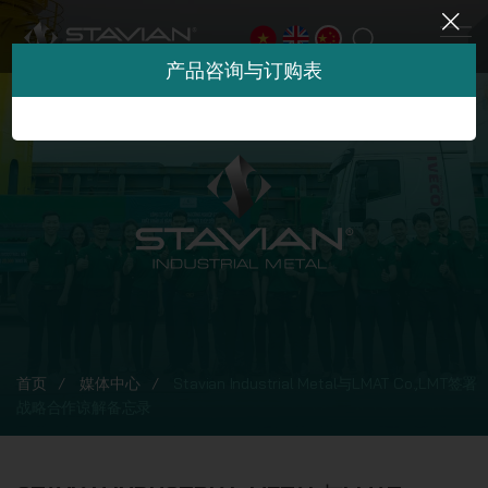
产品咨询与订购表
首页
媒体中心
Stavian Industrial Metal与LMAT Co.,LMT签署
战略合作谅解备忘录