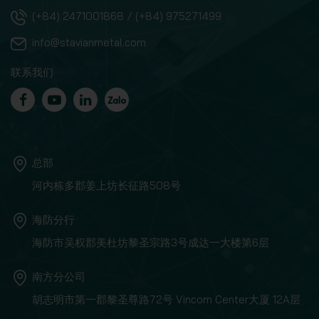
(+84) 2471001868 / (+84) 975271499
info@stavianmetal.com
联系我们
总部
河内栋多郡姜上坊长征路508号
海防分行
海防市吴权郡美杜坊黎圣宗路3号成达一大楼第6层
南方分公司
胡志明市第一郡黎圣尊路72号 Vincom Center大厦 12A层