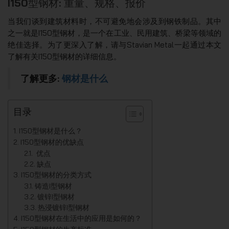
I150型钢材: 重量、规格、报价
当我们谈到建筑材料时，不可避免地会涉及到钢铁制品。其中
之一就是I150型钢材，是一个在工业、民用建筑、桥梁等领域的
绝佳选择。为了更深入了解，请与Stavian Metal一起通过本文
了解有关I150型钢材的详细信息。
了解更多:
钢材是什么
目录
I150型钢材是什么？
I150型钢材的优缺点
优点
缺点
I150型钢材的分类方式
铸造I型钢材
镀锌I型钢材
热浸镀锌I型钢材
I150型钢材在生活中的应用是如何的？