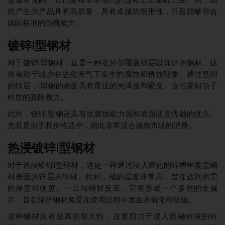
此产生的产品具有高质量，具有卓越的耐用性，并且能够符合
国际标准的负载能力。
镀锌I型钢材
对于镀锌I型钢材，这是一种在外部覆盖锌层以保护的钢材。这
将有助于减少在恶劣天气下发生的腐蚀和锈蚀现象。通过坚固
的锌层，I型钢的表面具有最佳的光泽度和硬度。这也要归功于
锌层的高附着力。
此外，镀锌I型钢还具有抗腐蚀能力强和表面硬度优越的优点。
尤其是由于其价格适中，因此非常适合越南市场的消费。
热浸镀锌I型钢材
对于热浸镀锌I型钢材，这是一种通过浸入熔化的锌槽中覆盖钢
材表面的锌层的钢材。此时，槽的温度非常高，旨在达到所需
的厚度和硬度。一旦与钢材反应，它将形成一个多层的金属
片，旨在保护钢材免受在使用过程中发生的氧化和锈蚀。
这种钢材具有极高的耐久性，这要归功于浸入熔融锌液的锌