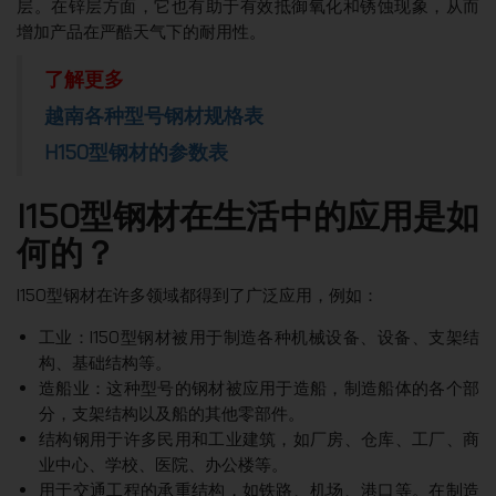
层。在锌层方面，它也有助于有效抵御氧化和锈蚀现象，从而
增加产品在严酷天气下的耐用性。
了解更多
越南各种型号钢材规格表
H150型钢材的参数表
I150型钢材在生活中的应用是如
何的？
I150型钢材在许多领域都得到了广泛应用，例如：
工业：I150型钢材被用于制造各种机械设备、设备、支架结
构、基础结构等。
造船业：这种型号的钢材被应用于造船，制造船体的各个部
分，支架结构以及船的其他零部件。
结构钢用于许多民用和工业建筑，如厂房、仓库、工厂、商
业中心、学校、医院、办公楼等。
用于交通工程的承重结构，如铁路、机场、港口等。在制造