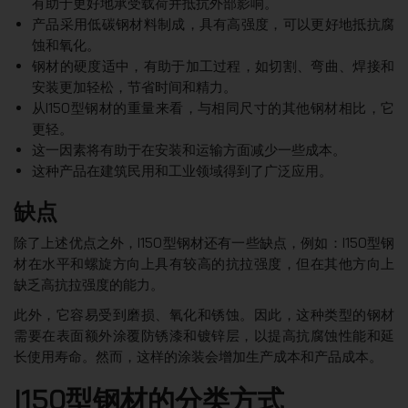
有助于更好地承受载荷并抵抗外部影响。
产品采用低碳钢材料制成，具有高强度，可以更好地抵抗腐
蚀和氧化。
钢材的硬度适中，有助于加工过程，如切割、弯曲、焊接和
安装更加轻松，节省时间和精力。
从I150型钢材的重量来看，与相同尺寸的其他钢材相比，它
更轻。
这一因素将有助于在安装和运输方面减少一些成本。
这种产品在建筑民用和工业领域得到了广泛应用。
缺点
除了上述优点之外，I150型钢材还有一些缺点，例如：I150型钢
材在水平和螺旋方向上具有较高的抗拉强度，但在其他方向上
缺乏高抗拉强度的能力。
此外，它容易受到磨损、氧化和锈蚀。因此，这种类型的钢材
需要在表面额外涂覆防锈漆和镀锌层，以提高抗腐蚀性能和延
长使用寿命。然而，这样的涂装会增加生产成本和产品成本。
I150型钢材的分类方式