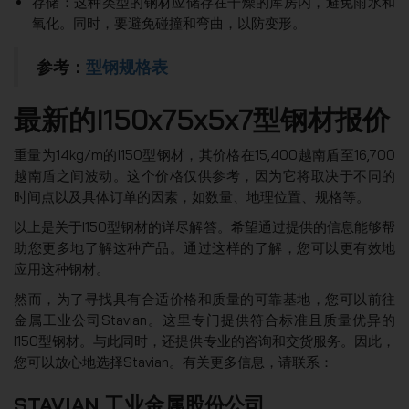
存储：这种类型的钢材应储存在干燥的库房内，避免雨水和
氧化。同时，要避免碰撞和弯曲，以防变形。
参考：
型钢规格表
最新的I150x75x5x7型钢材报价
重量为14kg/m的I150型钢材，其价格在15,400越南盾至16,700
越南盾之间波动。这个价格仅供参考，因为它将取决于不同的
时间点以及具体订单的因素，如数量、地理位置、规格等。
以上是关于I150型钢材的详尽解答。希望通过提供的信息能够帮
助您更多地了解这种产品。通过这样的了解，您可以更有效地
应用这种钢材。
然而，为了寻找具有合适价格和质量的可靠基地，您可以前往
金属工业公司Stavian。这里专门提供符合标准且质量优异的
I150型钢材。与此同时，还提供专业的咨询和交货服务。因此，
您可以放心地选择Stavian。有关更多信息，请联系：
STAVIAN 工业金属股份公司