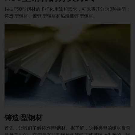
根据I150型钢材的多样化用途和需求，可以将其分为3种类型：
铸造I型钢材、镀锌I型钢材和热浸镀锌I型钢材。
铸造I型钢材
首先，让我们了解铸造I型钢材。据了解，这种类型的钢材目前
是最常见的。它们是在非常现代的连铸工艺基础上生产的，因