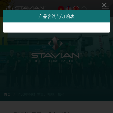
产品咨询与订购表
首页
I150型钢材: 重量、规格、报价