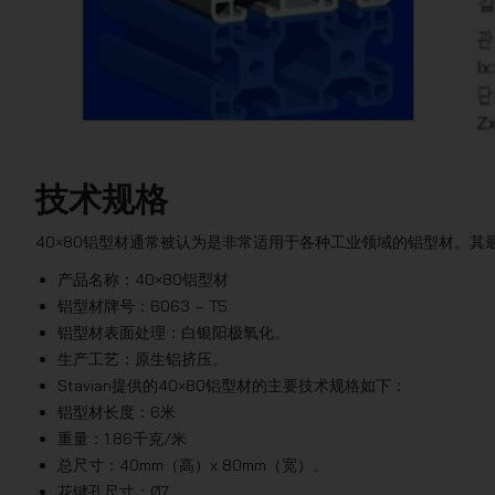
技术规格
40×80铝型材通常被认为是非常适用于各种工业领域的铝型材。
产品名称：40×80铝型材
铝型材牌号：6063 – T5
铝型材表面处理：白银阳极氧化。
生产工艺：原生铝挤压。
Stavian提供的40×80铝型材的主要技术规格如下：
铝型材长度：6米
重量：1.86千克/米
总尺寸：40mm（高）x 80mm（宽）。
花键孔尺寸：Ø7。