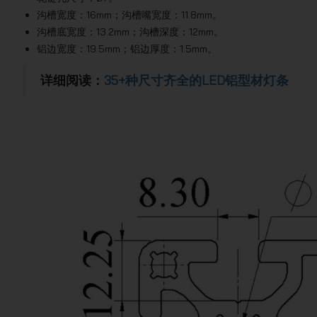
沟槽宽度：16mm；沟槽嘴宽度：11.8mm。
沟槽底宽度：13.2mm；沟槽深度：12mm。
铝边宽度：19.5mm；铝边厚度：1.5mm。
详细阅读：
35+种尺寸齐全的LED铝型材灯条