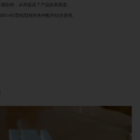
不易刮伤，从而提高了产品的美观度。
和80×80型铝型材的各种配件结合使用。
明