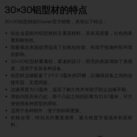
30×30铝型材的特点
30×30铝型材由Stavian官方销售，具有以下特点：
铝合金是制作铝型材的主要原材料，具有高质量，出色的承
重和耐热性。
阳极氧化表面处理提高了抗氧化性能，有助于抵御外部环境
的影响。
30×30铝型材重量轻，紧凑的设计，明亮的表面增加了美观
度，适用于安装各种设备。
铝型材边缘配备了2个2-3毫米的凹槽，以确保设备之间的连
接牢固，无需焊接。
边缘厚度为1.3毫米，提高了耐久性并有助于防止边缘开裂。
滑轨内部具有凸起，两个凸起之间的距离为10.67毫米，可方
便使用各种类型的滑轨。
适用于各种附件，便于拆卸和更换。
价格合理，特别允许重复使用，最大程度节省成本和原材
料。