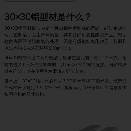
30×30铝型材是什么？
30×30铝型材被认为是一种由铝合金制成的产品，经过金属处
理工艺制成，以生产高质量、具有良好耐热性能的产品。铝型
材的表面经过阳极氧化处理，因此有望抵御氧化作用，从而具
有出色的抵抗外部环境影响的能力。
30×30铝型材通常相对轻盈，每米重量只有0.6到0.81千克。铝
材的边缘具有2个深度凹槽，以确保非常牢固的连接。滑轨槽设
计有凸起，以在使用各种滑轨时更加方便。
基本上，30×30铝型材的尺寸为30毫米高和30毫米宽。该产品
的标准长度规定为6.02米/根，但顾客可以根据自己的需求要求
按照确切的尺寸裁切。