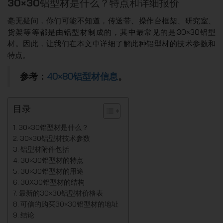
30×30铝型材是什么？特点和详细报价
毫无疑问，你们可能不知道，传送带、操作台框架、研究室、
货架等等都是由铝型材制成的，其中最常见的是30×30铝型
材。因此，让我们在本文中详细了解此种铝型材的技术参数和
特点。
参考：
40×80铝型材信息
。
目录
30×30铝型材是什么？
30×30铝型材技术参数
铝型材附件包括
30×30铝型材的特点
30×30铝型材的用途
30X30铝型材的结构
最新的30×30铝型材价格表
可信的购买30×30铝型材的地址
结论