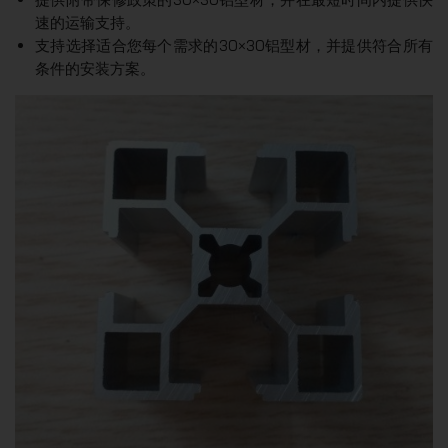
速的运输支持。
支持选择适合您每个需求的30×30铝型材，并提供符合所有
条件的安装方案。