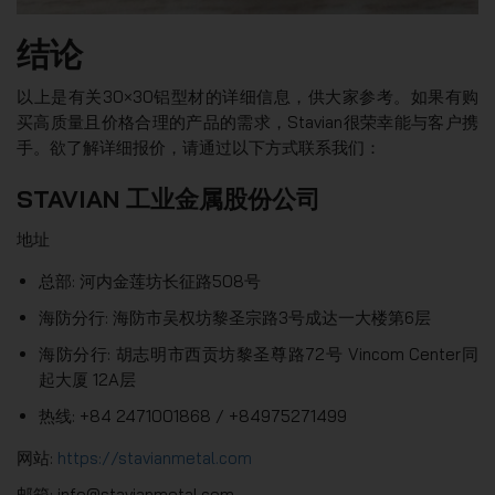
结论
以上是有关30×30铝型材的详细信息，供大家参考。如果有购
买高质量且价格合理的产品的需求，Stavian很荣幸能与客户携
手。欲了解详细报价，请通过以下方式联系我们：
STAVIAN 工业金属股份公司
地址
总部: 河内金莲坊长征路508号
海防分行: 海防市吴权坊黎圣宗路3号成达一大楼第6层
海防分行: 胡志明市西贡坊黎圣尊路72号 Vincom Center同
起大厦 12A层
热线: +84 2471001868 / +84975271499
网站:
https://stavianmetal.com
邮箱: info@stavianmetal.com