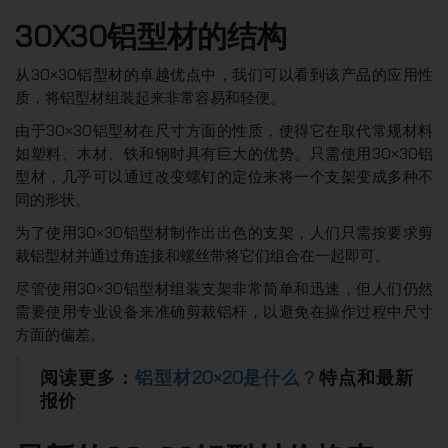
30X30铝型材的结构
从30×30铝型材的卓越优点中，我们可以看到该产品的应用性
质，将铝型材组装起来非常容易和轻便。
由于30×30铝型材在尺寸方面的性质，使得它在取代常规材料
如塑料、木材、铁和钢时具有巨大的优势。只需使用30×30铝
型材，几乎可以通过改变螺钉的定位来将一个支架变成多种不
同的形状。
为了使用30×30铝型材制作出出色的支架，人们只需按要求剪
裁铝型材并通过角连接和螺丝带将它们组合在一起即可。
尽管使用30×30铝型材组装支架非常简单和迅速，但人们仍然
需要使用专业设备来准确剪裁铝杆，以避免在操作过程中尺寸
方面的偏差。
阅读更多：
铝型材20×20是什么？
特点和最新
报价