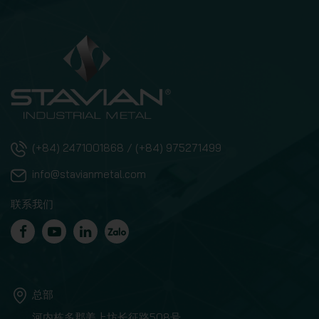
(+84) 2471001868 / (+84) 975271499
info@stavianmetal.com
联系我们
总部
河内栋多郡姜上坊长征路508号