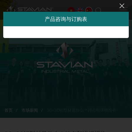
产品咨询与订购表
首页
市场新闻
30×30铝型材是什么？特点和详细报价