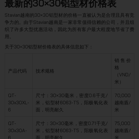
最新的30×30铝型材价格表
Stavian越南的30×30铝型材的价格一直被认为是合理且具有竞
争力的。由于Stavian越南是一家非常值得信赖的公司，并且组
织了许多大型优惠活动，因此为所有客户最大程度地节省了费
用。
关于30×30铝型材价格表的具体信息如下：
销售价
格
产品代码
技术规格
（VND/
米）
QT-
尺寸：30×30毫米，密度0.6千克/
70,000
30x30XL-
米，铝型材6063-T5，阳极氧化表
越南盾/
6
面，明亮耐久
米
QT-
尺寸：30×30毫米，密度0.71千克/
75,000
30x30A-
米，铝型材6063-T5，阳极氧化表
越南盾/
6
面，明亮耐久
米