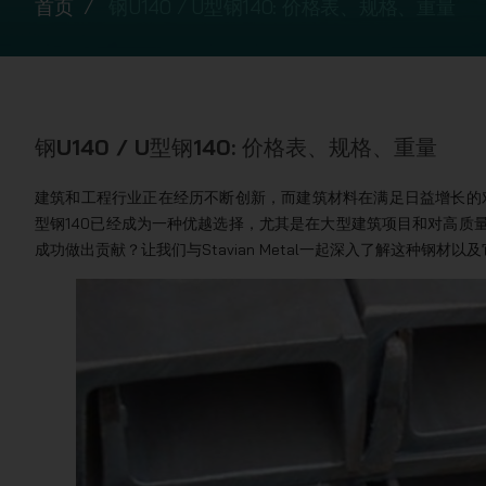
首页
钢U140 / U型钢140: 价格表、规格、重量
钢U140 / U型钢140: 价格表、规格、重量
建筑和工程行业正在经历不断创新，而建筑材料在满足日益增长的
型钢140已经成为一种优越选择，尤其是在大型建筑项目和对高质
成功做出贡献？让我们与Stavian Metal一起深入了解这种钢材