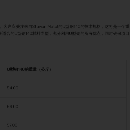
应关注来自Stavian Metal的U型钢140的技术规格，这将是一个重
适合的U型钢140材料类型，充分利用U型钢的所有优点，同时确保项目
U型钢140的重量（公斤）
54.00
66.00
57.00