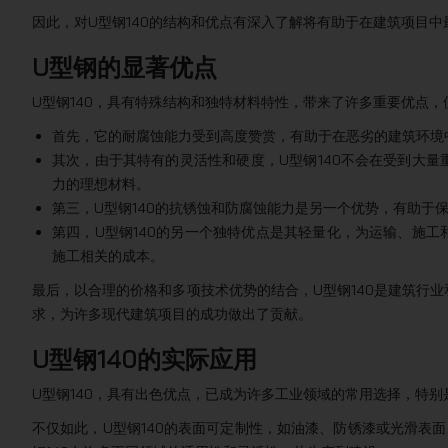
因此，对U型钢140的结构和优点有深入了解将有助于在建筑项目
U型钢的显著优点
U型钢140，具有特殊结构和独特材料特性，带来了许多重要优点
首先，它的耐腐蚀能力受到高度赞赏，有助于在恶劣的建筑环境
其次，由于其特有的灵活性和硬度，U型钢140不会在受到大
力的理想材料。
第三，U型钢140的抗锈蚀和防腐蚀能力是另一个优势，有助于
第四，U型钢140的另一个独特优点是其轻量化，为运输、施
施工相关的成本。
最后，以合理的价格和多项技术优势的结合，U型钢140是建筑行
求，为许多现代建筑项目的成功做出了贡献。
U型钢140的实际应用
U型钢140，具有出色优点，已成为许多工业领域的常用选择，特
不仅如此，U型钢140的表面可定制性，如油漆、防锈漆或光滑表