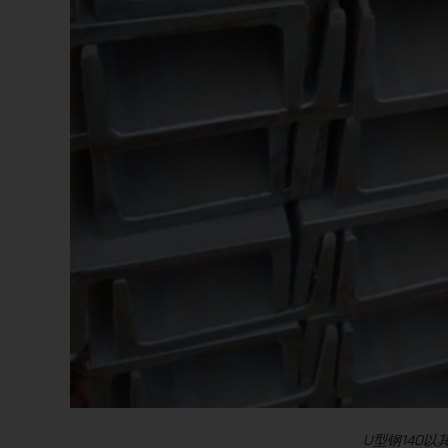
U型钢140