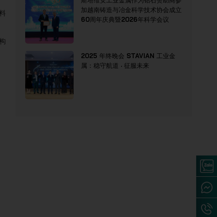
斯塔维安工业金属作为钻石赞助商参
加越南铸造与冶金科学技术协会成立
料
60周年庆典暨2026年科学会议
构
2025 年终晚会 STAVIAN 工业金
属：稳守航道 · 征服未来