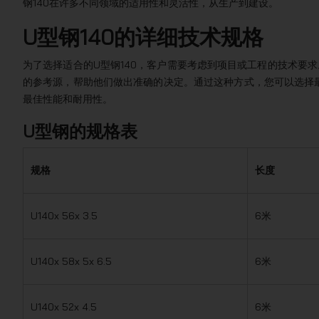
钢140在许多不同领域的适用性和灵活性，从生产到建设。
U型钢140的详细技术规格
为了选择适合的U型钢140，客户需要考虑到项目或工程的技术要求。客户
的参考源，帮助他们做出准确的决定。通过这种方式，您可以选择最
最佳性能和耐用性。
U型钢的规格表
规格
长度
U140x 56x 3.5
6米
U140x 58x 5x 6.5
6米
U140x 52x 4.5
6米