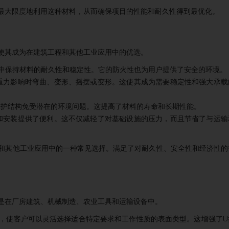
中最大限度地利用这种材料，从而确保项目的性能和耐久性得到最优化。
，使其成为在建筑工程和其他工业应用中的优选。
中保持材料的耐久性和稳定性。它的防火性也为用户提供了安全的环境。
量重力影响时弯曲、变形、摇摆或变形。这使其成为需要稳定性和强大承载
保护结构免受潜在的环境问题。这提高了材料的寿命和长期性能。
工和安装提供了便利。这不仅减轻了对基础设施的压力，而且节省了与运输
业和其他工业应用中的一种常见选择。满足了对耐久性、安全性和经济性的
别是在厂房建筑、机械制造、农业工具和运输设备中。
面，使客户可以灵活选择适合特定要求和工作性质的表面类型。这增强了U