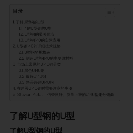
目录
了解U型钢的U型
了解U型钢的U型
U型钢的显著优点
U型钢140的实际应用
U型钢140的详细技术规格
U型钢的规格表
制造U型钢140的主要原材料
市场上常见的U140钢分类
黑色U140钢
镀锌U140钢
热浸镀锌U140钢
在购买U140钢时需要注意的事项
Stavian Metal – 信誉良好、质量上乘的U140型钢分销商
了解U型钢的U型
了解U型钢的U型