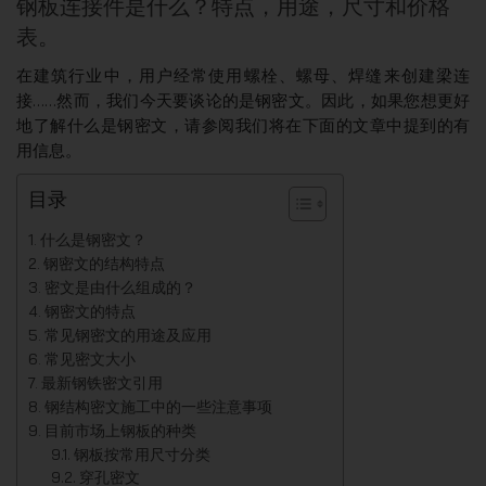
钢板连接件是什么？特点，用途，尺寸和价格
表。
在建筑行业中，用户经常使用螺栓、螺母、焊缝来创建梁连
接……然而，我们今天要谈论的是钢密文。因此，如果您想更好
地了解什么是钢密文，请参阅我们将在下面的文章中提到的有
用信息。
目录
什么是钢密文？
钢密文的结构特点
密文是由什么组成的？
钢密文的特点
常见钢密文的用途及应用
常见密文大小
最新钢铁密文引用
钢结构密文施工中的一些注意事项
目前市场上钢板的种类
钢板按常用尺寸分类
穿孔密文