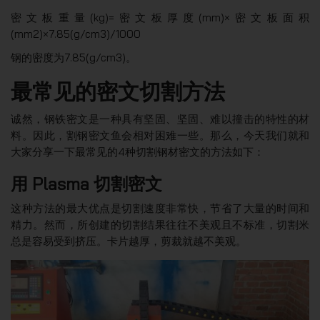
密文板重量(kg)=密文板厚度(mm)×密文板面积
(mm2)×7.85(g/cm3)/1000
钢的密度为7.85(g/cm3)。
最常见的密文切割方法
诚然，钢铁密文是一种具有坚固、坚固、难以撞击的特性的材
料。因此，割钢密文鱼会相对困难一些。那么，今天我们就和
大家分享一下最常见的4种切割钢材密文的方法如下：
用 Plasma 切割密文
这种方法的最大优点是切割速度非常快，节省了大量的时间和
精力。然而，所创建的切割结果往往不美观且不标准，切割米
总是容易受到挤压。卡片越厚，剪裁就越不美观。