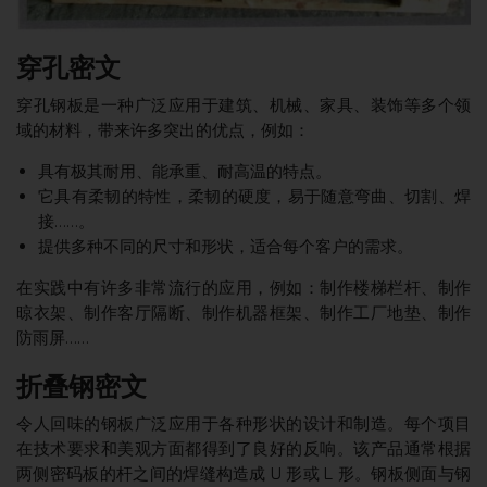
穿孔密文
穿孔钢板是一种广泛应用于建筑、机械、家具、装饰等多个领
域的材料，带来许多突出的优点，例如：
具有极其耐用、能承重、耐高温的特点。
它具有柔韧的特性，柔韧的硬度，易于随意弯曲、切割、焊
接……。
提供多种不同的尺寸和形状，适合每个客户的需求。
在实践中有许多非常流行的应用，例如：制作楼梯栏杆、制作
晾衣架、制作客厅隔断、制作机器框架、制作工厂地垫、制作
防雨屏……
折叠钢密文
令人回味的钢板广泛应用于各种形状的设计和制造。每个项目
在技术要求和美观方面都得到了良好的反响。该产品通常根据
两侧密码板的杆之间的焊缝构造成 U 形或 L 形。钢板侧面与钢