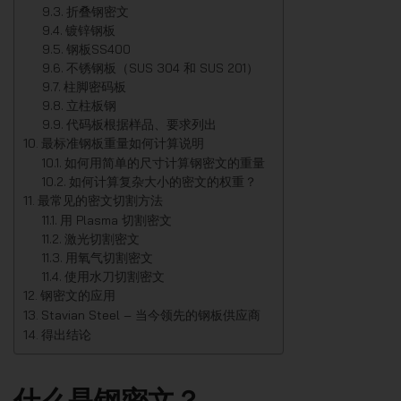
折叠钢密文
镀锌钢板
钢板SS400
不锈钢板（SUS 304 和 SUS 201）
柱脚密码板
立柱板钢
代码板根据样品、要求列出
最标准钢板重量如何计算说明
如何用简单的尺寸计算钢密文的重量
如何计算复杂大小的密文的权重？
最常见的密文切割方法
用 Plasma 切割密文
激光切割密文
用氧气切割密文
使用水刀切割密文
钢密文的应用
Stavian Steel – 当今领先的钢板供应商
得出结论
什么是钢密文？