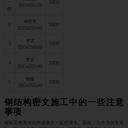
一
13100
100x100x10
的
钢密文
2
13100
200x200x10
密文
3
13100
250x250x10
密文
4
13100
300x300x10
钢板
5
13100
350x350x10
钢结构密文施工中的一些注意
事项
钢板是将离散结构连接在一起的接头。因此，当作为块安装