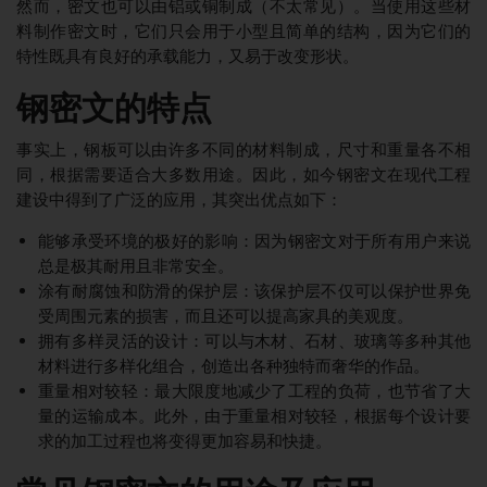
然而，密文也可以由铝或铜制成（不太常见）。当使用这些材
料制作密文时，它们只会用于小型且简单的结构，因为它们的
特性既具有良好的承载能力，又易于改变形状。
钢密文的特点
事实上，钢板可以由许多不同的材料制成，尺寸和重量各不相
同，根据需要适合大多数用途。因此，如今钢密文在现代工程
建设中得到了广泛的应用，其突出优点如下：
能够承受环境的极好的影响：因为钢密文对于所有用户来说
总是极其耐用且非常安全。
涂有耐腐蚀和防滑的保护层：该保护层不仅可以保护世界免
受周围元素的损害，而且还可以提高家具的美观度。
拥有多样灵活的设计：可以与木材、石材、玻璃等多种其他
材料进行多样化组合，创造出各种独特而奢华的作品。
重量相对较轻：最大限度地减少了工程的负荷，也节省了大
量的运输成本。此外，由于重量相对较轻，根据每个设计要
求的加工过程也将变得更加容易和快捷。