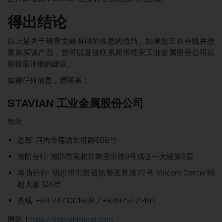
得出结论
以上是关于钢密文最有用的信息的总结。如果您正在寻找并想
要购买该产品，您可以直接联系斯塔维安工业金属股份公司以
获得最详细的建议。
如需任何信息，请联系：
STAVIAN 工业金属股份公司
地址
总部: 河内金莲坊长征路508号
海防分行: 海防市吴权坊黎圣宗路3号成达一大楼第6层
海防分行: 胡志明市西贡坊黎圣尊路72号 Vincom Center同
起大厦 12A层
热线: +84 2471001868 / +84975271499
网站:
https://stavianmetal.com