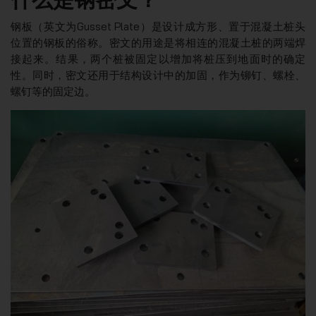
钢板（英文为Gusset Plate）是设计成方形、置于混凝土桩头
位置的钢板的俗称。密文的用途是将相连的混凝土桩的两端焊
接起来。结果，两个桩被固定以增加将桩压到地面时的确定
性。同时，密文还用于结构设计中的加固，作为铆钉、螺栓、
螺钉等的固定边。