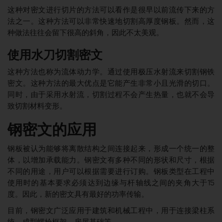
这种对密文进行切片的方法可以看作是很早以前流传下来的方
法之一。这种方法可以非常快速地切割高厚度钢板。然而，这
种做法往往会留下很高的斜角，因此不太美观。
使用水刀切割密文
这种方法也称为流体动力学。通过使用极压水射流来切割钢铁
密文。这种方法的最大优点是它能产生非常小且光滑的切口。
同时，由于采用水射流，切割过程不会产生热量，也就不会导
致切割材料变形。
钢密文的应用
钢板被认为能够将离散结构之间连接起来，形成一个统一的整
体，以增加承载能力。钢密文有多种不同的形状和尺寸，根据
不同的用途，用户可以根据需要进行订购。钢板类型在工程中
使用时的基本要求必须达到边缘与杆轴线之间的夹角大于15
度。因此，新的密文具有最好的功率传输。
目前，钢密文广泛应用于建筑和机械工程中，用于连接梁柱系
统、成型螺栓框架、房屋基础等。