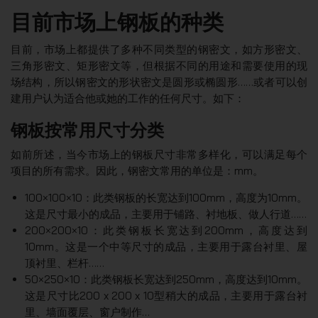
目前市场上钢板的种类
目前，市场上都提供了多种不同类型的钢密文，如方形密文、
三角形密文、矩形密文等，但根据不同的用途和需要使用的现
场结构，所以钢密文的形状密文是圆形或椭圆形……或者可以创
建用户认为适合他或她的工作的任何尺寸。如下：
钢板按常用尺寸分类
如前所述，当今市场上的钢板尺寸非常多样化，可以满足每个
项目的所有需求。因此，钢密文常用的单位是：mm。
100×100×10：此类钢板的长宽达到100mm，高度为10mm。
这是尺寸最小的成品，主要用于铺路、衬地板、做人行道……
200×200×10：此类钢板长宽达到200mm，高度达到
10mm。这是一个中等尺寸的成品，主要用于露台衬里、屋
顶衬里、栏杆……
50×250×10：此类钢板长宽达到250mm，高度达到10mm。
这是尺寸比200 x 200 x 10型稍大的成品，主要用于露台衬
里、墙面覆层、窗户制作…