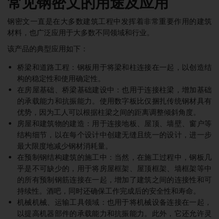
常见钢密文的用途及应用
钢密文一直是在大多数建筑工程中发挥着非常重要作用的建筑
材料，也广泛应用于大多数不同领域和行业。
该产品的典型应用如下：
桥梁和道路工程：钢板用于将梁和柱连接在一起，以创造结
构的稳定性和使用确定性。
在房屋基础、桥梁基础建设中：也用于连接柱梁，增加基础
的承载能力和抗振能力。使用数字板比仅捆扎传统钢材具有
优势，因为工人可以根据柱梁之间的距离调整倾斜角度。
房屋和建筑物的建造：用于连接地板、屋顶、墙壁、窗户等
结构细节，以在每个设计中创建无缝且统一的设计，进一步
最大限度地减少钢材消耗量。
在预制钢结构建筑的施工中：当然，在施工过程中，钢板几
乎是不可缺少的，用于将房屋框架、屋顶框架、墙框架等中
的所有预制钢筋连接在一起，增加了建筑之间的连接性和可
持续性。酒吧，同时还确保工作完成后的安全性和寿命。
机械机械、运输工具领域：也用于将机械设备连接在一起，
以提高机器部件的承载能力和抗振能力。此外，它还允许灵