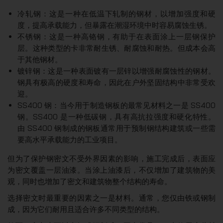
冷轧钢：这是一种在低温下轧制的钢材，以增加强度和硬
度，提高承载能力，但暴露在潮湿环境中时容易腐蚀生锈。
不锈钢：这是一种高铬钢，有助于在表面涂上一层钢保护
层。这种类型的卡非常耐生锈、耐腐蚀和耐热。但成本会高
于其他钢材。
镀锌钢：这是一种表面镀有一层锌以增强耐腐蚀性的钢材。
钢具有极高的硬度和寿命，因此在户外坚固结构中非常受欢
迎。
SS400 钢：当今用于制造钢板的最常见材料之一是 SS400
钢。SS400 是一种低碳钢，具有高抗拉强度和硬化特性。
由 SS400 钢制成的钢板通常用于预制钢结构建筑或一些需
要高水平承载能力的工业项目。
但为了保护钢密文不受外界因素的影响，施工完成后，表面应
为密文覆盖一层油漆。当涂上油漆后，不仅增加了建筑物的美
观，同时也增加了密文和建筑物整个结构的寿命。
选择密文时最重要的因素之一是材料。通常，您仅由铁或钢制
成，因为它们耐用且适合许多不同类型的结构。