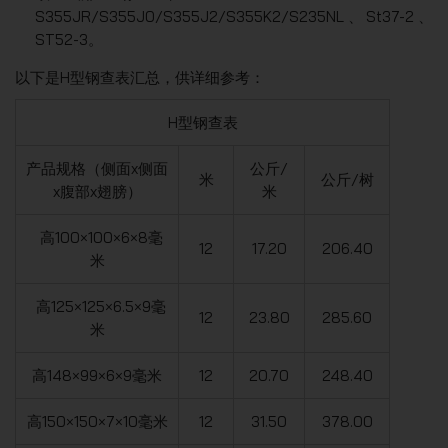
S355JR/S355J0/S355J2/S355K2/S235NL、St37-2、
ST52-3。
以下是H型钢查表汇总，供详细参考：
H型钢查表
产品规格（侧面x侧面
公斤/
米
公斤/树
x腹部x翅膀）
米
高100×100×6×8毫
12
17.20
206.40
米
高125×125×6.5×9毫
12
23.80
285.60
米
高148×99×6×9毫米
12
20.70
248.40
高150×150×7×10毫米
12
31.50
378.00