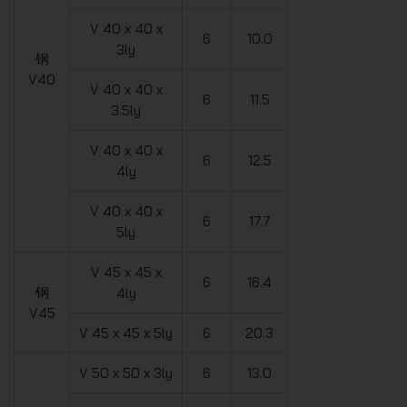
V 40 x 40 x
6
10.0
3ly
钢
V40
V 40 x 40 x
6
11.5
3.5ly
V 40 x 40 x
6
12.5
4ly
V 40 x 40 x
6
17.7
5ly
V 45 x 45 x
6
16.4
钢
4ly
V45
V 45 x 45 x 5ly
6
20.3
V 50 x 50 x 3ly
6
13.0