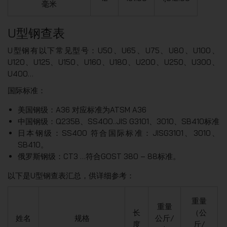
毫米
U型钢查表
U型钢有以下常见型号：U50、U65、U75、U80、U100、
U120、U125、U150、U160、U180、U200、U250、U300、
U400…
国际标准：
美国钢级：A36 对应标准为ATSM A36
中国钢级：Q235B、SS400..JIS G3101、3010、SB410标准
日本钢级：SS400 符合国际标准：JISG3101、3010、
SB410。
俄罗斯钢级：CT3 …符合GOST 380 – 88标准。
以下是U型钢查表汇总，供详细参考：
重量
重量
长
（公
姓名
规格
公斤/
度
斤/