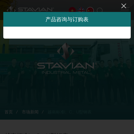
产品咨询与订购表
首页
市场新闻
越南标准I、C、U型钢表