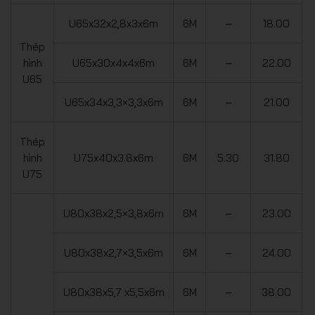
U65x32x2,8x3x6m
6M
–
18.00
Thép
hình
U65x30x4x4x6m
6M
–
22.00
U65
U65x34x3,3×3,3x6m
6M
–
21.00
Thép
hình
U75x40x3.8x6m
6M
5.30
31.80
U75
U80x38x2,5×3,8x6m
6M
–
23.00
U80x38x2,7×3,5x6m
6M
–
24.00
U80x38x5,7 x5,5x6m
6M
–
38.00