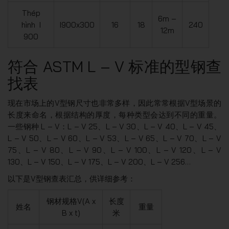
Thép
6m –
hình I
I900x300
16
18
240
12m
900
符合 ASTM L – V 标准的型钢查
找表
现在市场上的V型钢尺寸也非常多样，因此常常根据V型场景的
长度来命名，根据结构的厚度，每种类型会达到不同的重量。
一些钢种 L – V：L – V 25、L – V 30、L – V 40、L – V 45、
L – V 50、L – V 60、L – V 53、L – V 65、L – V 70、L – V
75、L – V 80、L – V 90、L – V 100、L – V 120、L – V
130、L – V 150、L – V 175、L – V 200、L – V 256…
以下是V型钢查表汇总，供详细参考：
钢材规格V(A x
长度
姓名
重量
B x t)
米