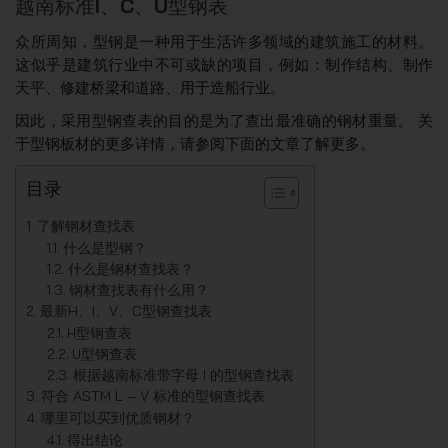
越南标准I、C、U型钢表
众所周知，型钢是一种用于生活许多领域的建筑施工的材料。
这似乎是建筑行业中不可或缺的项目，例如：制作结构、制作
天平、修建桥梁和道路、用于造船行业。
因此，采用型钢查表的目的是为了查出最准确的钢材重量。 关
于型钢板材的更多详情，请参阅下面的文章了解更多。
目录
了解钢材查找表
什么是型钢？
什么是钢材查找表？
钢材查找表有什么用？
最新H、I、V、C型钢查找表
H型钢查表
U型钢查表
根据越南标准带字母 I 的型钢查找表
符合 ASTM L – V 标准的型钢查找表
哪里可以买到优质钢材？
得出结论