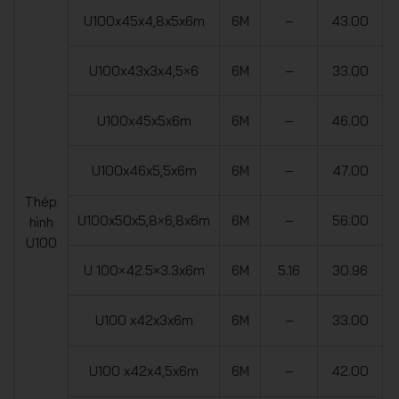
U100x45x4,8x5x6m
6M
–
43.00
U100x43x3x4,5×6
6M
–
33.00
U100x45x5x6m
6M
–
46.00
U100x46x5,5x6m
6M
–
47.00
Thép
U100x50x5,8×6,8x6m
6M
–
56.00
hình
U100
U 100×42.5×3.3x6m
6M
5.16
30.96
U100 x42x3x6m
6M
–
33.00
U100 x42x4,5x6m
6M
–
42.00