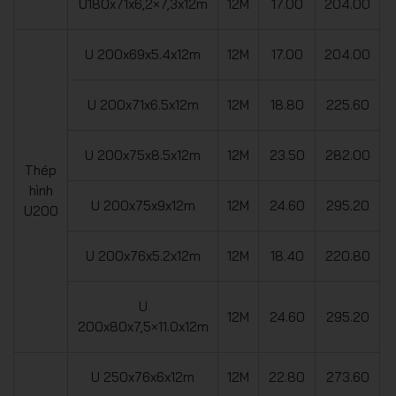
U180x71x6,2×7,3x12m
12M
17.00
204.00
U 200x69x5.4x12m
12M
17.00
204.00
U 200x71x6.5x12m
12M
18.80
225.60
U 200x75x8.5x12m
12M
23.50
282.00
Thép
hình
U 200x75x9x12m
12M
24.60
295.20
U200
U 200x76x5.2x12m
12M
18.40
220.80
U
12M
24.60
295.20
200x80x7,5×11.0x12m
U 250x76x6x12m
12M
22.80
273.60