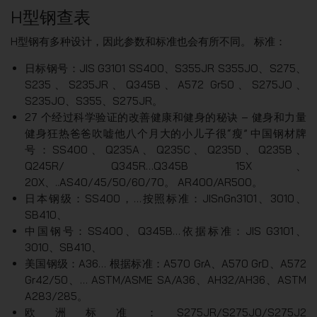
H型钢查表
H型钢有多种设计，因此参数和标准也会有所不同。 标准：
日标钢号：JIS G3101 SS400、S355JR S355JO、S275、
S235、S235JR、Q345B、A572 Gr50、S275JO、
S235JO、S355、S275JR。
27 个经过科学验证的改善健康和健身的秘诀 – 健身和力量
健身狂热爸爸吹嘘他八个月大的小儿子很“瘦” 中国钢材牌
号：SS400、Q235A、Q235C、Q235D、Q235B、
Q245R/ Q345R…Q345B 15X、
20X、..AS40/45/50/60/70。 AR400/AR500。
日本钢级：SS400，…按照标准：JISnGn3101、3010、
SB410、
中国钢号：SS400、Q345B…依据标准：JIS G3101、
3010、SB410、
美国钢级：A36… 根据标准：A570 GrA、A570 GrD、A572
Gr42/50、… ASTM/ASME SA/A36、AH32/AH36、ASTM
A283/285。
欧洲标准：S275JR/S275J0/S275J2