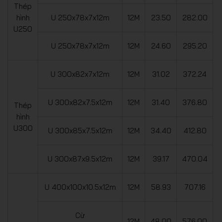
Thép
hình
U 250x78x7x12m
12M
23.50
282.00
U250
U 250x78x7x12m
12M
24.60
295.20
U 300x82x7x12m
12M
31.02
372.24
U 300x82x7.5x12m
12M
31.40
376.80
Thép
hình
U300
U 300x85x7.5x12m
12M
34.40
412.80
U 300x87x9.5x12m
12M
39.17
470.04
U 400x100x10.5x12m
12M
58.93
707.16
Cừ
12M
48.00
576.00