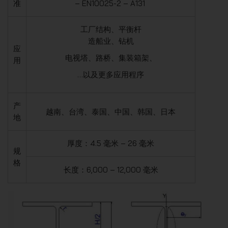
准
– EN10025-2 – A131
工厂结构、平衡杆
造船业、钻机
应
电视塔、路桥、集装箱架、
用
…以及更多应用程序
产
越南、台湾、泰国、中国、韩国、日本
地
厚度：4.5 毫米 – 26 毫米
规
格
长度：6,000 – 12,000 毫米