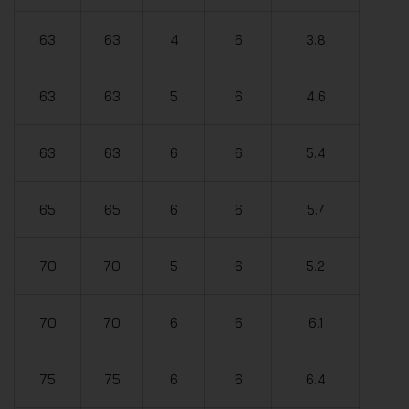
63
63
4
6
3.8
63
63
5
6
4.6
63
63
6
6
5.4
65
65
6
6
5.7
70
70
5
6
5.2
70
70
6
6
6.1
75
75
6
6
6.4