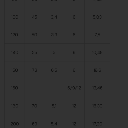
100
45
3,4
6
5,83
120
50
3,9
6
7,5
140
55
5
6
10,49
150
73
6,5
6
18,6
160
6/9/12
13,46
180
70
5,1
12
16.30
200
69
5,4
12
17,30