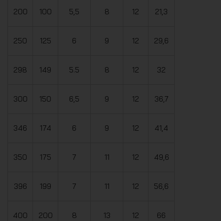
200
100
5,5
8
12
21,3
250
125
6
9
12
29,6
298
149
5.5
8
12
32
300
150
6,5
9
12
36,7
346
174
6
9
12
41,4
350
175
7
11
12
49,6
396
199
7
11
12
56,6
400
200
8
13
12
66