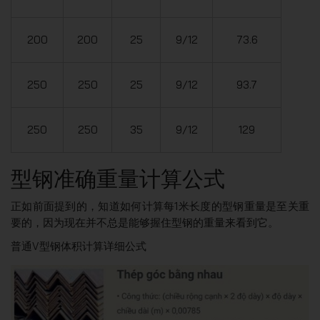
200
200
25
9/12
73.6
250
250
25
9/12
93.7
250
250
35
9/12
129
型钢准确重量计算公式
正如前面提到的，知道如何计算每1米长度的型钢重量是至关重
要的，因为现在并不总是能够握住型钢的重量来看到它。
普通V型钢体积计算详细公式