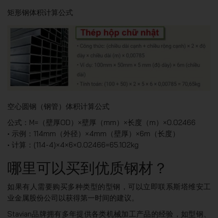
矩形钢体积计算公式
空心圆钢（钢管）体积计算公式
公式：M=（壁厚OD）×壁厚（mm）×长度（m）×0.02466
• 示例：114mm（外径）×4mm（壁厚）×6m（长度）
• 计算：(114-4)×4×6×0.02466=65.102kg
哪里可以买到优质钢材？
如果有人需要购买多种类型的型钢，可以立即联系斯塔维安工
业金属股份公司以获得第一时间的建议。
Stavian品牌拥有多年提供各类机械加工产品的经验，如型钢、