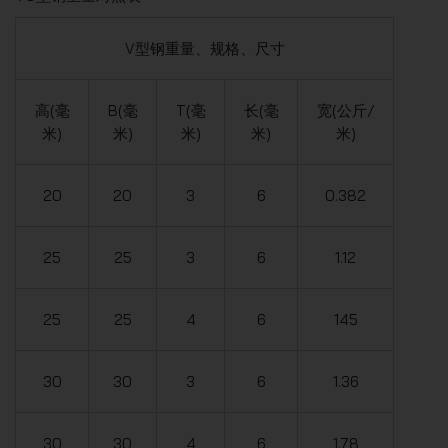
V型钢重量、规格、尺寸
高(毫
B(毫
T(毫
长(毫
宽(公斤/
米)
米)
米)
米)
米)
20
20
3
6
0.382
25
25
3
6
1.12
25
25
4
6
145
30
30
3
6
1.36
30
30
4
6
1.78