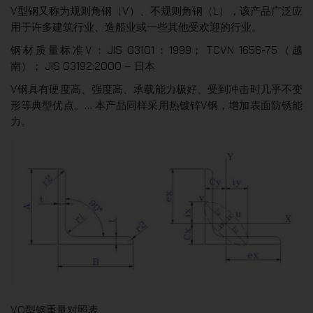
V型钢又称为规则角钢（V）、不规则角钢（L），该产品广泛应
用于许多建筑行业、造船业或一些其他受欢迎的行业。
钢材质量标准V：JIS G3101：1999； TCVN 1656-75（越
南）； JIS G3192:2000 – 日本
V钢具有硬度高、强度高、承载能力极好、受到冲击时几乎不变
形等典型优点。… 本产品同样采用热镀锌V钢，增加表面防锈能
力。
VO型钢重量对照表