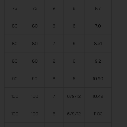
75
75
8
6
8.7
80
80
6
6
7.0
80
80
7
6
8.51
80
80
8
6
9.2
90
90
8
6
10.90
100
100
7
6/9/12
10.48
100
100
8
6/9/12
11.83