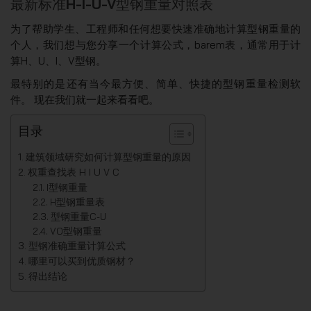
最新标准H-I-U-V型钢重量对照表
为了帮助学生、工程师和任何想要快速准确地计算型钢重量的
个人，我们想与您分享一个计算公式，barem表，通常用于计
算H、U、I、V型钢。
最特别的是还有当今最方便、简单、快捷的型钢重量检测软
件。 现在我们就一起来看看吧。
目录
建筑领域研究如何计算型钢重量的原因
权重查找表 H I U V C
I型钢重量
H型钢重量表
型钢重量C-U
VO型钢重量
型钢准确重量计算公式
哪里可以买到优质钢材？
得出结论