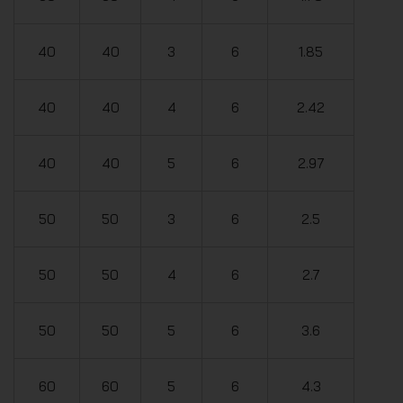
40
40
3
6
1.85
40
40
4
6
2.42
40
40
5
6
2.97
50
50
3
6
2.5
50
50
4
6
2.7
50
50
5
6
3.6
60
60
5
6
4.3