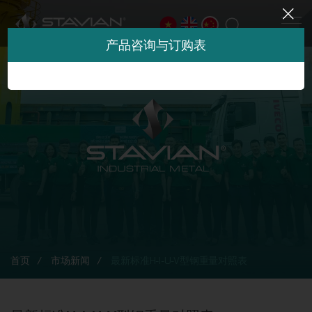
产品咨询与订购表
首页
市场新闻
最新标准H-I-U-V型钢重量对照表