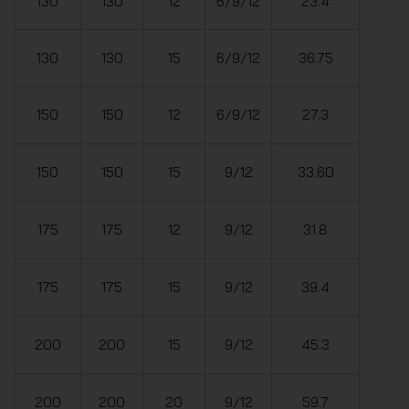
130
130
12
6/9/12
23.4
130
130
15
6/9/12
36.75
150
150
12
6/9/12
27.3
150
150
15
9/12
33.60
175
175
12
9/12
31.8
175
175
15
9/12
39.4
200
200
15
9/12
45.3
200
200
20
9/12
59.7