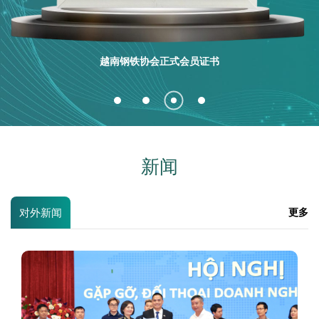
新闻
对外新闻
更多
STAVIAN INDUSTRIAL METAL与CSCEC 2 – TIG国际总承
包联合体签署建设投资合作谅解备忘录