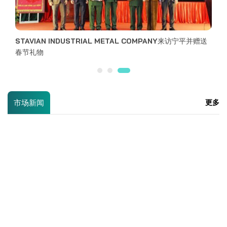
市场新闻
更多
报价U120型钢材，重量规格，尺寸
活动
更多