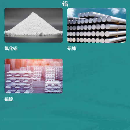
锌
锌锭
锌合金锭
下载文档
探索斯塔维安工业金属的潜力和产品生态系统，发现工业金属
的最佳解决方案。