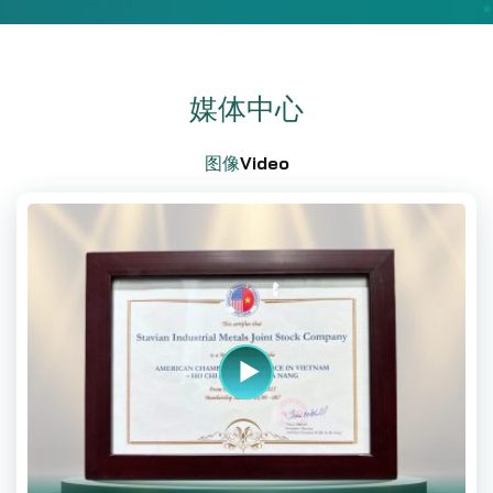
活动
斯
来自可靠机构的认证