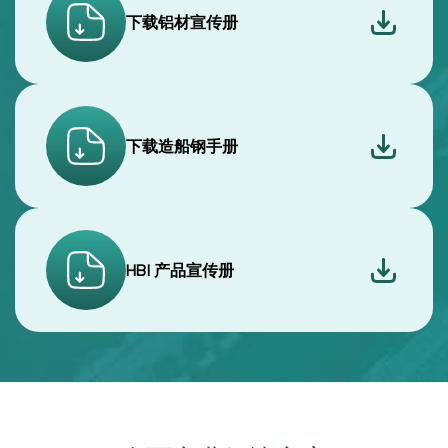
HBI 产品宣传册
全面商业解决方案
在 Stavian Industrial Metal，我们不仅提供工业金属产品，更致
力于带来一体化的商业解决方案……