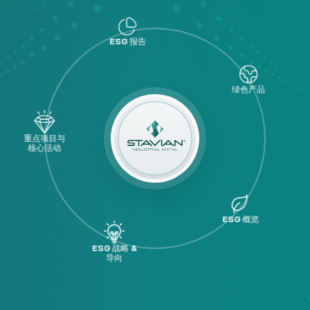
绿色产品
ESG 战略 &
导向
ESG 概览
媒体中心
图像
Video