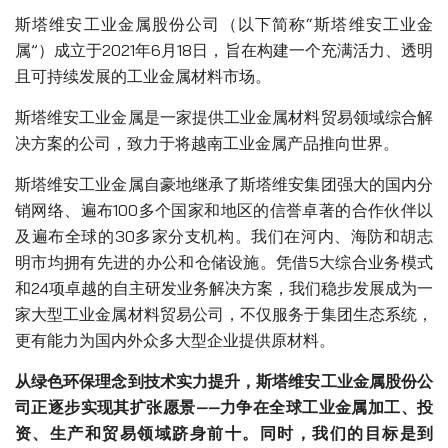
斯塔维安工业金属股份公司（以下简称“斯塔维安工业金
属”）成立于2021年6月18日，旨在构建一个充满活力、透明
且可持续发展的工业金属材料市场。
斯塔维安工业金属是一家提供工业金属材料贸易领域综合解
决方案的公司，致力于将越南工业金属产品推向世界。
斯塔维安工业金属自豪地继承了斯塔维安集团强大的国内分
销网络、遍布100多个国家和地区的信誉卓著的合作伙伴以
及遍布全球的30多家分支机构。我们在河内、海防和胡志
明市均拥有先进的办公和仓储设施。凭借5大综合业务模式
和24项卓越的自主研发业务解决方案，我们稳步发展成为一
家大型工业金属材料贸易公司，不仅服务于集团生态系统，
更有能力为国内外众多大型企业提供原材料。
从绿色环保理念到技术实力提升，斯塔维安工业金属股份公
司正逐步实现其扩张愿景——力争在全球工业金属加工、投
资、生产和贸易领域跻身前十。同时，我们的目标是到