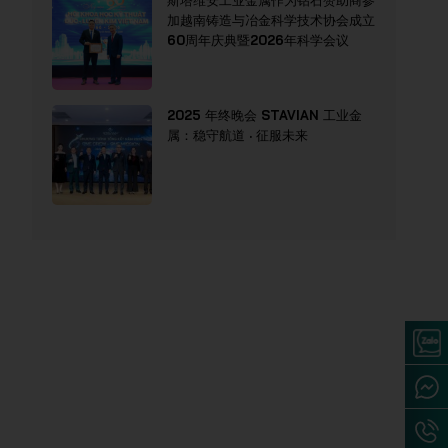
斯塔维安工业金属作为钻石赞助商参
加越南铸造与冶金科学技术协会成立
60周年庆典暨2026年科学会议
2025 年终晚会 STAVIAN 工业金
属：稳守航道 · 征服未来