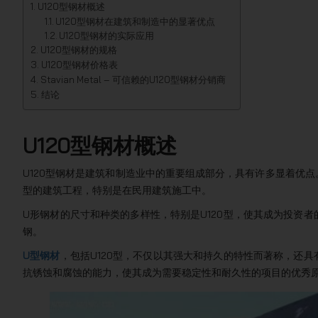
U120型钢材概述
U120型钢材在建筑和制造中的显著优点
U120型钢材的实际应用
U120型钢材的规格
U120型钢材价格表
Stavian Metal – 可信赖的U120型钢材分销商
结论
U120型钢材概述
U120型钢材是建筑和制造业中的重要组成部分，具有许多显着优
型的建筑工程，特别是在民用建筑施工中。
U形钢材的尺寸和种类的多样性，特别是U120型，使其成为投资
钢。
U型钢材
，包括U120型，不仅以其强大和持久的特性而著称，还
抗锈蚀和腐蚀的能力，使其成为需要稳定性和耐久性的项目的优秀