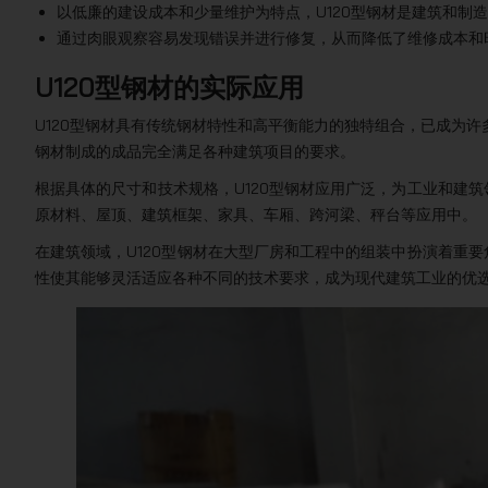
以低廉的建设成本和少量维护为特点，U120型钢材是建筑和制
通过肉眼观察容易发现错误并进行修复，从而降低了维修成本和
U120型钢材的实际应用
U120型钢材具有传统钢材特性和高平衡能力的独特组合，已成为许
钢材制成的成品完全满足各种建筑项目的要求。
根据具体的尺寸和技术规格，U120型钢材应用广泛，为工业和建
原材料、屋顶、建筑框架、家具、车厢、跨河梁、秤台等应用中。
在建筑领域，U120型钢材在大型厂房和工程中的组装中扮演着重
性使其能够灵活适应各种不同的技术要求，成为现代建筑工业的优