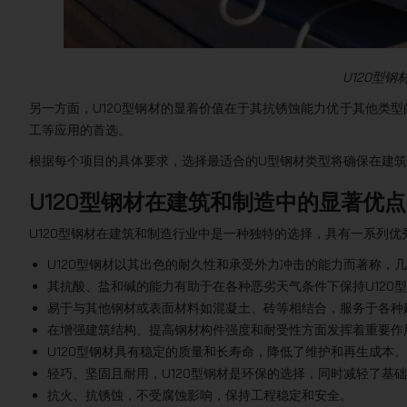
U120型
另一方面，U120型钢材的显着价值在于其抗锈蚀能力优于其他类
工等应用的首选。
根据每个项目的具体要求，选择最适合的U型钢材类型将确保在建
U120型钢材在建筑和制造中的显著优点
U120型钢材在建筑和制造行业中是一种独特的选择，具有一系列
U120型钢材以其出色的耐久性和承受外力冲击的能力而著称，
其抗酸、盐和碱的能力有助于在各种恶劣天气条件下保持U120
易于与其他钢材或表面材料如混凝土、砖等相结合，服务于各种
在增强建筑结构、提高钢材构件强度和耐受性方面发挥着重要作
U120型钢材具有稳定的质量和长寿命，降低了维护和再生成本。
轻巧、坚固且耐用，U120型钢材是环保的选择，同时减轻了基
抗火、抗锈蚀，不受腐蚀影响，保持工程稳定和安全。