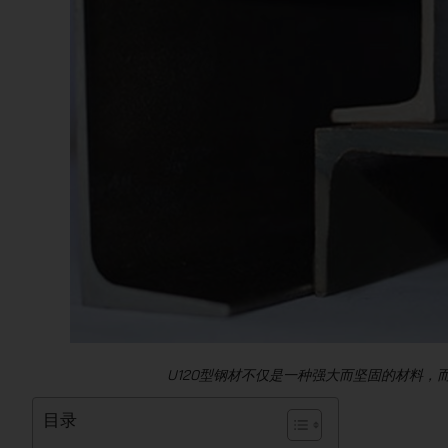
U120型钢材不仅是一种强大而坚固的材料
目录