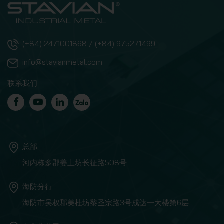
(+84) 2471001868 / (+84) 975271499
info@stavianmetal.com
联系我们
总部
河内栋多郡姜上坊长征路508号
海防分行
海防市吴权郡美杜坊黎圣宗路3号成达一大楼第6层