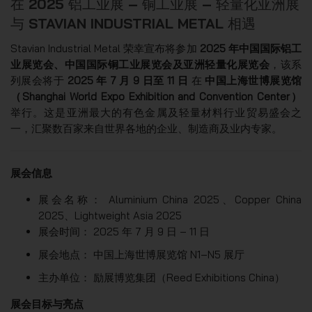
在 2025 铝工业展 – 铜工业展 – 轻量化亚洲展
与 STAVIAN INDUSTRIAL METAL 相遇
Stavian Industrial Metal 荣幸宣布将参加
2025 年中国国际铝工
业展览会、中国国际铜工业展览会及亚洲轻量化展览会
，该系
列展会将于
2025 年 7 月 9 日至 11 日
在
中国上海世博展览馆
（Shanghai World Expo Exhibition and Convention Center）
举行。这是亚洲最大的有色金属及轻量材料行业贸易盛会之
一，汇聚数百家来自世界各地的企业、制造商及业内专家。
展会信息
展会名称： Aluminium China 2025、Copper China
2025、Lightweight Asia 2025
展会时间： 2025 年 7 月 9 日 – 11 日
展会地点： 中国上海世博展览馆 N1–N5 展厅
主办单位： 励展博览集团（Reed Exhibitions China）
展会目标与亮点