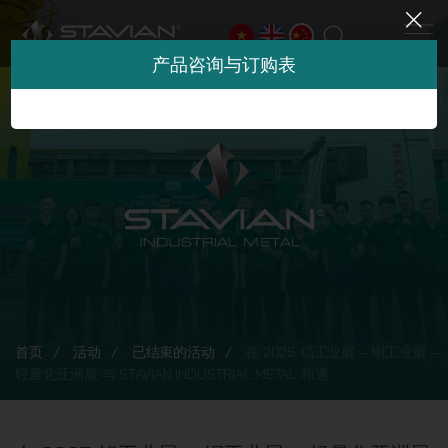
产品咨询与订购表
首页
活动
已结束的活动
在 2025 铝工业展 – 铜工业展 –
轻量化亚洲展 与 STAVIAN INDUSTRIAL METAL 相遇