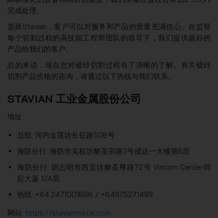
完成处理。
选择Stavian，客户可以对服务和产品的质量充满信心。在监督
每个切割过程的高技能工程师团队的领导下，我们提供最好的
产品给我们的客户。
总的来说，现在您对镀锌切割过程有了清晰的了解。有关镀锌
切割产品价格的咨询，请通过以下热线与我们联系。
STAVIAN 工业金属股份公司
地址
总部: 河内金莲坊长征路508号
海防分行: 海防市吴权坊黎圣宗路3号成达一大楼第6层
海防分行: 胡志明市西贡坊黎圣尊路72号 Vincom Center同
起大厦 12A层
热线: +84 2471001868 / +84975271499
网站:
https://stavianmetal.com