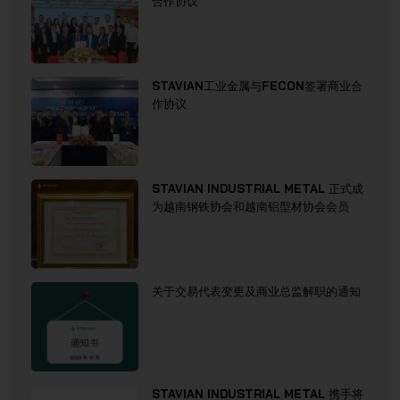
合作协议
STAVIAN工业金属与FECON签署商业合
作协议
STAVIAN INDUSTRIAL METAL 正式成
为越南钢铁协会和越南铝型材协会会员
关于交易代表变更及商业总监解职的通知
STAVIAN INDUSTRIAL METAL 携手将