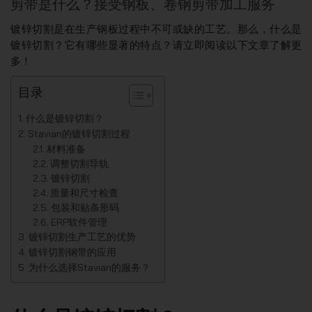
剪带是什么？接受钢板、卷钢剪带加工服务
镀锌切割是在生产钢板过程中不可或缺的工艺。那么，什么是
镀锌切割？它有哪些显著的特点？请立即阅读以下文章了解更
多！
目录
什么是镀锌切割？
Stavian的镀锌切割过程
材料准备
调整切割导轨
镀锌切割
质量和尺寸检查
包装和贴条形码
ERP软件管理
镀锌切割生产工艺的优势
镀锌切割钢带的应用
为什么选择Stavian的服务？