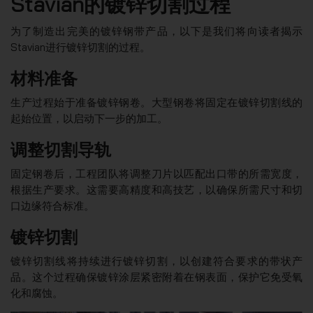
Stavian的镀锌切割过程
为了制造出完美的镀锌钢带产品，以下是我们将向读者揭示
Stavian进行镀锌切割的过程。
材料准备
生产过程始于准备镀锌钢卷。大型钢卷将固定在镀锌切割线的
起始位置，以启动下一步的加工。
调整切割导轨
固定钢卷后，工程团队将调整刀片以匹配出口带的所需宽度，
根据生产要求。这需要高精度和高技艺，以确保所需尺寸和切
口边缘符合标准。
镀锌切割
镀锌切割线将持续进行镀锌切割，以创建符合要求的带状产
品。这个过程确保镀锌涂层紧密附着在钢表面，保护它免受氧
化和腐蚀。