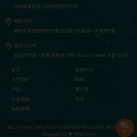
河内栋多郡姜上坊长征路508号
海防分行
海防市吴权郡美杜坊黎圣宗路3号成达一大楼第6层
南方分公司
胡志明市第一郡黎圣尊路72号 Vincom Center大厦 12A层
首页
媒体中心
关于我们
招聘
产品
图片库
分发系统
联系
隐私政策
@COPYRIGHT BELONGS TO STAVIAN INDUSTRIAL METAL.,JSC
联系
Designed by
Ninja Dona