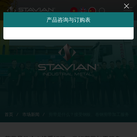
产品咨询与订购表
首页
市场新闻
剪带是什么？接受钢板、卷钢剪带加工服务