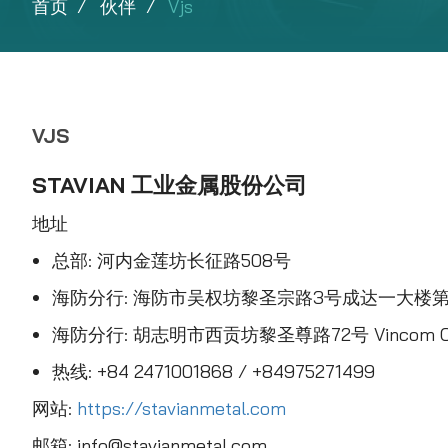
首页
伙伴
Vjs
VJS
STAVIAN 工业金属股份公司
地址
总部: 河内金莲坊长征路508号
海防分行: 海防市吴权坊黎圣宗路3号成达一大楼第
海防分行: 胡志明市西贡坊黎圣尊路72号 Vincom C
热线: +84 2471001868 / +84975271499
网站:
https://stavianmetal.com
邮箱: info@stavianmetal.com