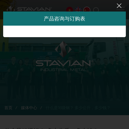
产品咨询与订购表
首页
媒体中心
什么是16级钢？ 多少公斤，多少钱？