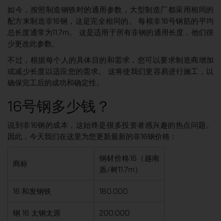
如今，按照制造钢铁时的通用参数，大型制造厂都采用相同的
配方来制造非16钢，这是完全相同的。 每根非16号钢筋的平均
总长度通常为11.7m。 这是适用于所有非钢的通用长度，他们很
少更改此参数。
不过，根据每个人的具体目的和需求，您可以要求制造商增加
或减少长度以适应您的需求。 这将使我们更容易进行施工，以
确保完工后的成功和确定性。
16号钢多少钱？
说到非16钢的成本，这始终是很多投资者感兴趣的热点问题。
因此，今天我们在这里为您更新最新的非16钢价格：
钢材价格16（越南
商标
盾/树11.7m）
16 和发钢铁
180.000
钢 16 太钢太原
200.000