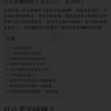
什么是16级钢？ 多少公斤，多少钱？
非钢16是一种主要服务于建筑行业的材料，目前非常流行。 不
仅具有耐用的特点，而且不易生锈，因此在许多不同的行业中
带来了巨大的应用变化。 那么什么是Φ16钢呢？ 非16钢的价格
是多少？……这些都是我们将通过下面的文章详细解答的问题。
目录
什么是16级钢？
一些基本的非16号钢
非铁16在建筑中的应用
1根16号钢棒重多少公斤？
16寸钢棒的长度是多少米？
16号钢多少钱？
保存时注意事项 非16钢更耐用
购买优质非16钢的一些经验
16号药瓶钢享有盛誉，价格便宜
什么是16级钢？