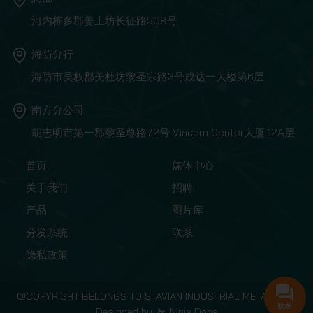
河内栋多郡姜上坊长征路508号
海防分行
海防市吴权郡美杜坊黎圣宗路3号成达一大楼第6层
南方分公司
胡志明市第一郡黎圣尊路72号 Vincom Center大厦 12A层
首页
媒体中心
关于我们
招聘
产品
图片库
分发系统
联系
隐私政策
@COPYRIGHT BELONGS TO STAVIAN INDUSTRIAL METAL.,JSC
联系
Designed by
Ninja Dona