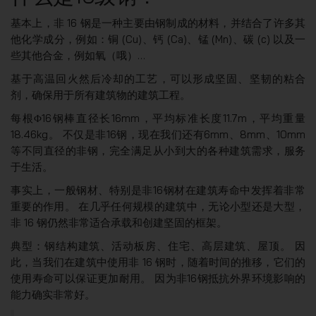
基本上，非 16 钢是一种主要由钢制成的材料，并结合了许多其
他化学成分，例如：铜 (Cu)、钙 (Ca)、锰 (Mn)、碳 (c) 以及一
些其他合金，例如氧（哦）…
基于高温回火然后冷却的工艺，可以形成坚固、坚韧的粘合
剂，确保用于所有建筑物的建筑工程。
每根Φ16钢棒直径长16mm，平均标准长度11.7m，平均重量
18.46kg。 不仅是非16钢，现在我们还有6mm、8mm、10mm
等不同直径的非钢，完全满足从小到大的各种建筑需求，服务
于生活。
事实上，一般钢材、特别是非16钢材在建筑寿命中发挥着非常
重要的作用。 在几乎任何规模的建筑中，无论小型还是大型，
非 16 钢仍然非常适合承载和创建坚固的框架。
典型：钢结构建筑、活动板房、住宅、高层建筑、屋顶。 因
此，当我们在建筑中使用非 16 钢时，随着时间的推移，它们的
使用寿命可以保证更加耐用。 因为非16钢抵抗外界环境影响的
能力确实非常好。