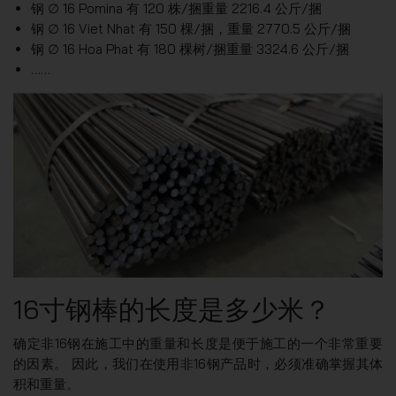
钢 ∅ 16 Pomina 有 120 株/捆重量 2216.4 公斤/捆
钢 ∅ 16 Viet Nhat 有 150 棵/捆，重量 2770.5 公斤/捆
钢 ∅ 16 Hoa Phat 有 180 棵树/捆重量 3324.6 公斤/捆
……
16寸钢棒的长度是多少米？
确定非16钢在施工中的重量和长度是便于施工的一个非常重要
的因素。 因此，我们在使用非16钢产品时，必须准确掌握其体
积和重量。