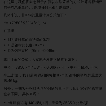
在这里，我们将向您展示如何以非常简单的方式计算每根钢棒
的平均总重量约6，以便任何人都可以做到。
具体来说，非16钢的重量计算公式如下：
M=（7850*长*3.14*d²）/4
在那里：
M为要计算的非16钢的体积
L 是钢材的长度 (11.7m)
D为钢筋直径（16mm=0.016m）
套用上面的公式，大家就会发现正确答案如下：
中号 = (7850 x 11.7 x 3.14 x 0.016²) / 4 => 中号 = 18.46 千克
综上所述，我们最终得到的每根11.7m长钢棒的平均总重量为
18.46 kg。
另外，一捆16号钢材所含的钢筋数量不同，因此它们的总重量
也会不同。 具体来说：
钢 16 南方有 140 棵树/捆，重量为 2585.8 公斤/捆